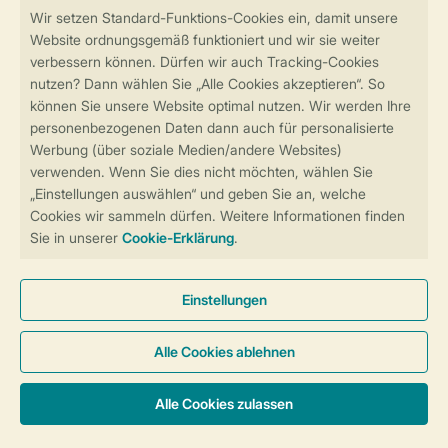
Sicher und schnell zur Online-Buchung
Sichere Datenübertragung
Sicheres Bezahlen
Sicherstellung Deiner Privatsphäre
Weitere Informationen und Einstellungen
Allgemeine Bedingungen
Impressum
Datenschutz
Cookies und Banner
Barrierefreiheit
© 2026 Landal GreenParks GmbH