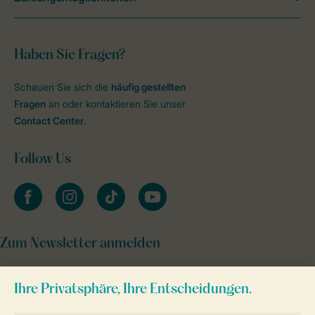
Haben Sie Fragen?
Schauen Sie sich die
häufig gestellten
Fragen
an oder kontaktieren Sie unser
Contact Center
.
Follow Us
facebook
instagram
tiktok
youtube
Zum Newsletter anmelden