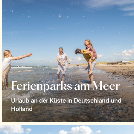
Ferienparks am Meer
Urlaub an der Küste in Deutschland und
Holland