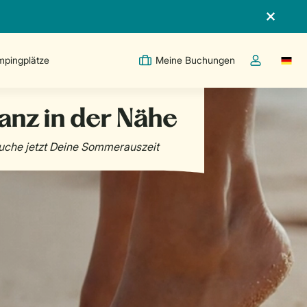
pingplätze
Meine Buchungen
Switc
Dropdown-Me