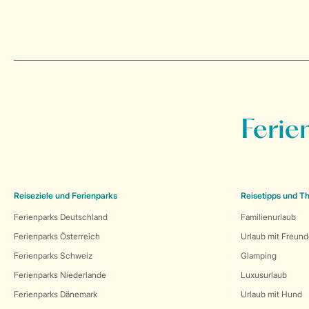
Ferie
Reiseziele und Ferienparks
Reisetipps und 
Ferienparks Deutschland
Familienurlaub
Ferienparks Österreich
Urlaub mit Freun
Ferienparks Schweiz
Glamping
Ferienparks Niederlande
Luxusurlaub
Ferienparks Dänemark
Urlaub mit Hund