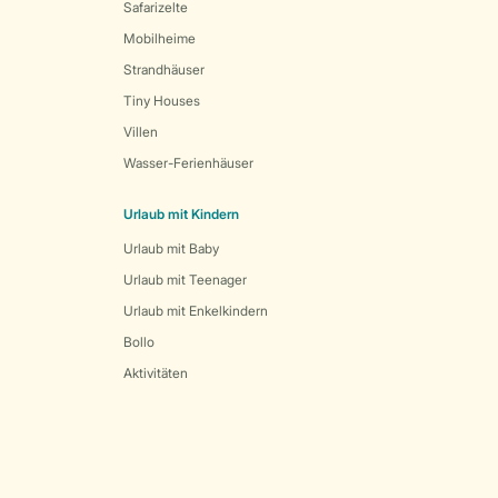
Safarizelte
Mobilheime
Strandhäuser
Tiny Houses
Villen
Wasser-Ferienhäuser
Urlaub mit Kindern
Urlaub mit Baby
Urlaub mit Teenager
Urlaub mit Enkelkindern
Bollo
Aktivitäten