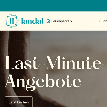
Ferienparks
Such
Last-Minute
Angebote
Jetzt buchen