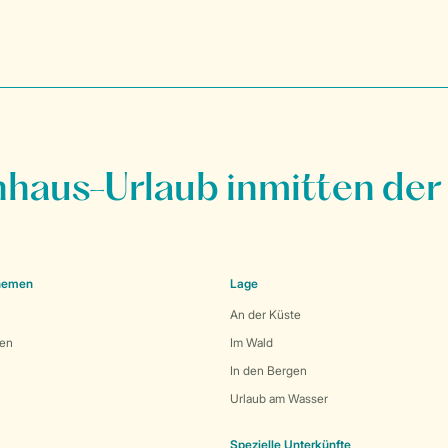
nhaus-Urlaub inmitten der
Themen
Lage
An der Küste
den
Im Wald
In den Bergen
Urlaub am Wasser
Spezielle Unterkünfte