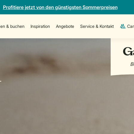
Profitiere jetzt von den günstigsten Sommerpreisen
en & buchen
Inspiration
Angebote
Service & Kontakt
Cam
-