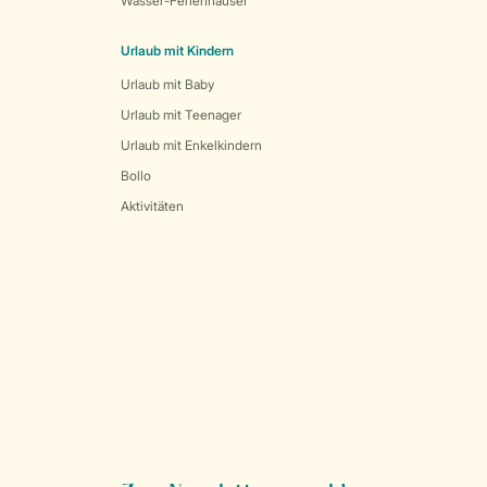
Wasser-Ferienhäuser
Urlaub mit Kindern
Urlaub mit Baby
Urlaub mit Teenager
Urlaub mit Enkelkindern
Bollo
Aktivitäten