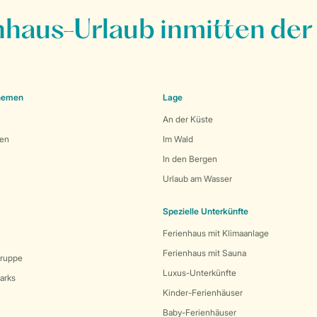
nhaus-Urlaub inmitten der
Themen
Lage
An der Küste
den
Im Wald
In den Bergen
Urlaub am Wasser
Spezielle Unterkünfte
Ferienhaus mit Klimaanlage
Ferienhaus mit Sauna
Gruppe
Luxus-Unterkünfte
arks
Kinder-Ferienhäuser
Baby-Ferienhäuser