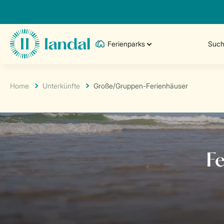
Ferienparks
Such
Home
Unterkünfte
Große/Gruppen-Ferienhäuser