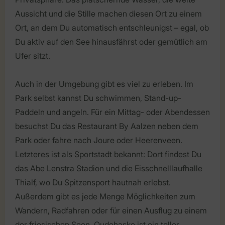
Aussicht und die Stille machen diesen Ort zu einem
Ort, an dem Du automatisch entschleunigst – egal, ob
Du aktiv auf den See hinausfährst oder gemütlich am
Ufer sitzt.
Auch in der Umgebung gibt es viel zu erleben. Im
Park selbst kannst Du schwimmen, Stand-up-
Paddeln und angeln. Für ein Mittag- oder Abendessen
besuchst Du das Restaurant By Aalzen neben dem
Park oder fahre nach Joure oder Heerenveen.
Letzteres ist als Sportstadt bekannt: Dort findest Du
das Abe Lenstra Stadion und die Eisschnelllaufhalle
Thialf, wo Du Spitzensport hautnah erlebst.
Außerdem gibt es jede Menge Möglichkeiten zum
Wandern, Radfahren oder für einen Ausflug zu einem
der friesischen Seen. Oudehaske ist ein toller