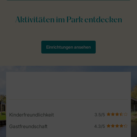
Service Rating from our guests
Kinderfreundlichkeit
Gastfreundschaft