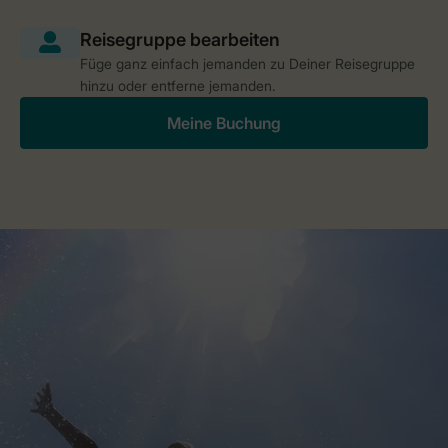
Füge ganz einfach jemanden zu Deiner Reisegruppe
hinzu oder entferne jemanden.
Meine Buchung