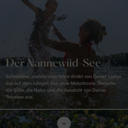
Der Nannewiid-See
Schwimme, paddle oder fahre direkt von Deiner Lodge
aus auf dem ruhigen See ohne Motorboote. Genieße
die Stille, die Natur und die Aussicht von Deiner
Terrasse aus.