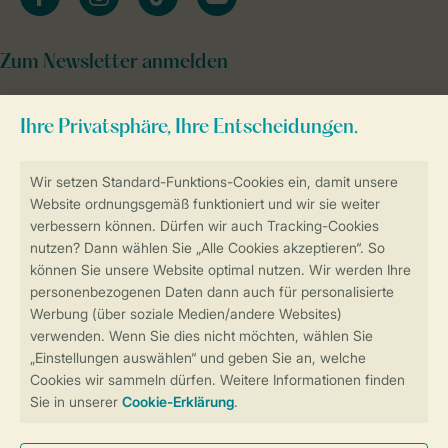
Zum Newsletter anmelden
Sicher und schnell zur Online-Buchung
Sichere Datenübertragung
Sicheres Bezahlen
Sicherstellung Deiner Privatsphäre
Weitere Informationen und Einstellungen