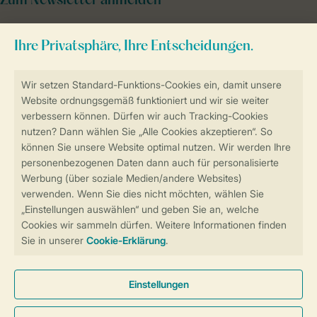
Zum Newsletter anmelden
Sicher und schnell zur Online-Buchung
Sichere Datenübertragung
Sicheres Bezahlen
Sicherstellung Deiner Privatsphäre
Weitere Informationen und Einstellungen
Allgemeine Bedingungen
Impressum
Datenschutz