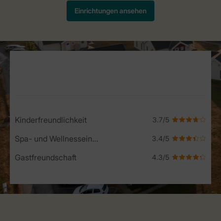
Service Rating from our guests
Kinderfreundlichkeit
Spa- und Wellnesseinrichtungen
Gastfreundschaft