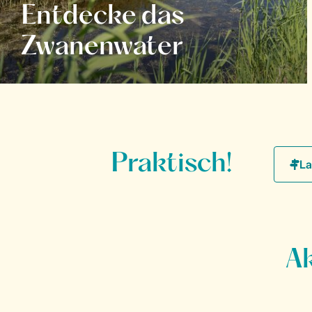
Entdecke das
Zwanenwater
Praktisch!