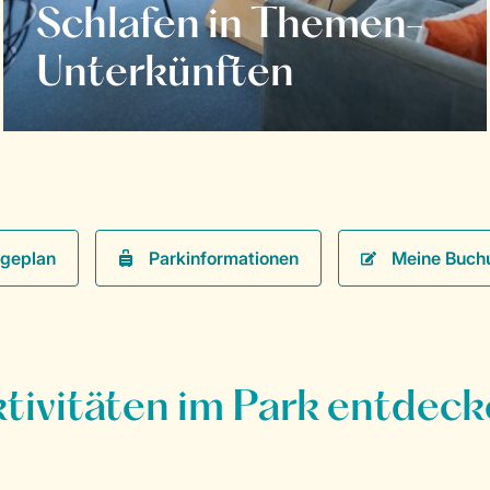
Schlafen in Themen-
Unterkünften
Parkinformationen
Meine Buch