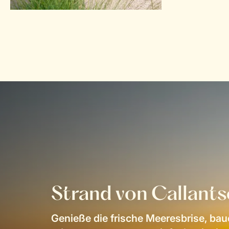
Strand von Callant
Genieße die frische Meeresbrise, ba