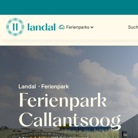
Ferienparks
Such