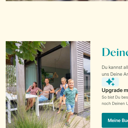
So bist Du be
noch Deinen U
Meine Bu