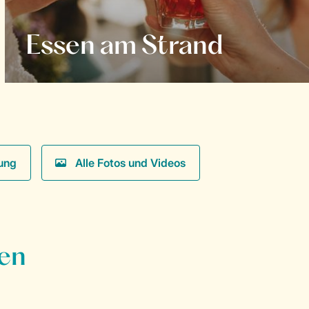
Essen am Strand
ung
Alle Fotos und Videos