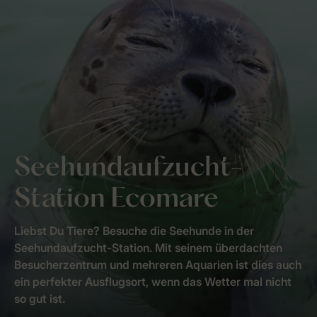
Seehundaufzucht-
Station Ecomare
Liebst Du Tiere? Besuche die Seehunde in der
Seehundaufzucht-Station. Mit seinem überdachten
Besucherzentrum und mehreren Aquarien ist dies auch
ein perfekter Ausflugsort, wenn das Wetter mal nicht
so gut ist.