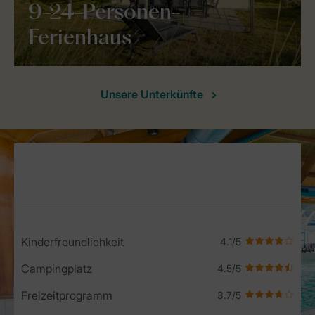
9-24-Personen-
Ferienhaus
Unsere Unterkünfte
Service Rating from our guests
Kinderfreundlichkeit
Campingplatz
Freizeitprogramm