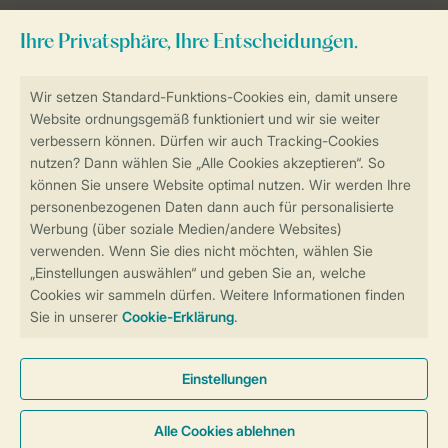
Sicher und schnell zur Online-Buchung
Sichere Datenübertragung
Sicheres Bezahlen
Sicherstellung Deiner Privatsphäre
Weitere Informationen und Einstellungen
Allgemeine Bedingungen
Impressum
Datenschutz