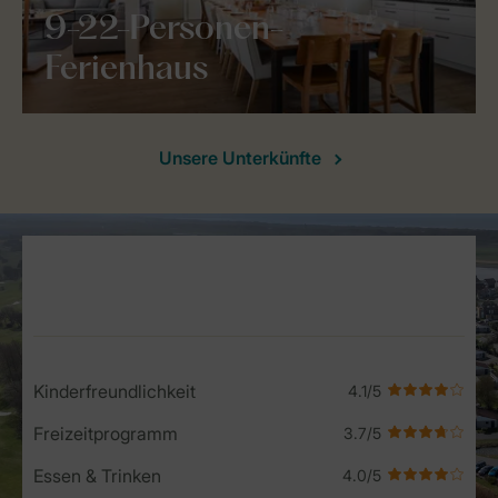
9-22-Personen-
Ferienhaus
Unsere Unterkünfte
Service Rating from our guests
Kinderfreundlichkeit
Freizeitprogramm
Essen & Trinken