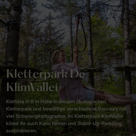
Kletterpark De
KlimVallei
Klettere in 8 m Höhe in diesem ökologischen
Kletterpark und bewältige verschiedene Parcours mit
vier Schwierigkeitsgraden. Im Kletterpark KlimVallei
könnt Ihr auch Kanu fahren und Stand-Up-Paddling
ausprobieren.