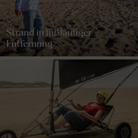
Strand in fußläufiger
Entfernung