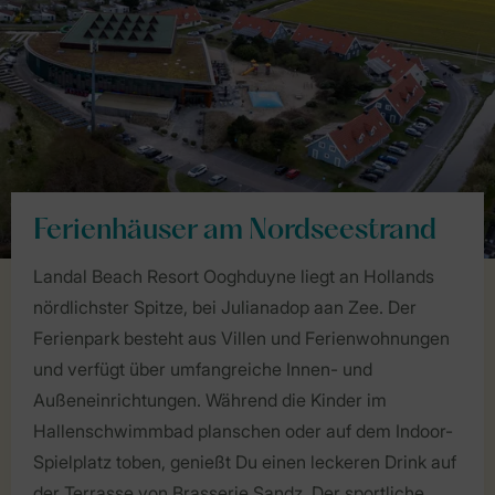
Ferienhäuser am Nordseestrand
Landal Beach Resort Ooghduyne liegt an Hollands
nördlichster Spitze, bei Julianadop aan Zee. Der
Ferienpark besteht aus Villen und Ferienwohnungen
und verfügt über umfangreiche Innen- und
Außeneinrichtungen. Während die Kinder im
Hallenschwimmbad planschen oder auf dem Indoor-
Spielplatz toben, genießt Du einen leckeren Drink auf
der Terrasse von Brasserie Sandz. Der sportliche