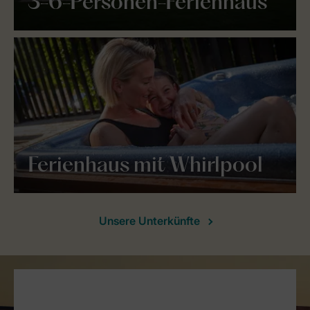
3-6-Personen-Ferienhaus
Ferienhaus mit Whirlpool
Unsere Unterkünfte
Service Rating from our guests