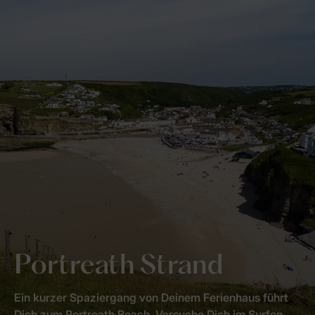
Portreath Strand
Ein kurzer Spaziergang von Deinem Ferienhaus führt
Dich zum Portreath Beach. Versuche Dich im Surfen,