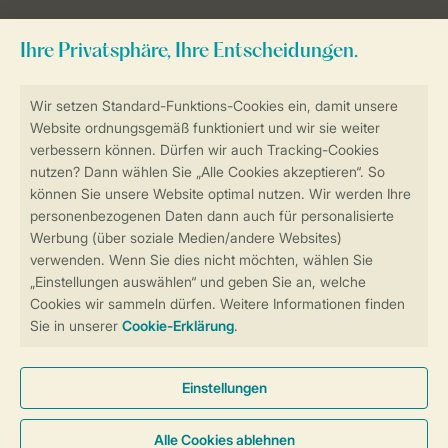
Sicher und schnell zur Online-Buchung
Sichere Datenübertragung
Sicheres Bezahlen
Sicherstellung Deiner Privatsphäre
Weitere Informationen und Einstellungen
Allgemeine Bedingungen
Impressum
Datenschutz