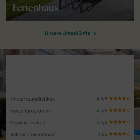
Ferienhaus
Unsere Unterkünfte
Service Rating from our guests
Kinderfreundlichkeit
Freizeitprogramm
Essen & Trinken
Hallenschwimmbad