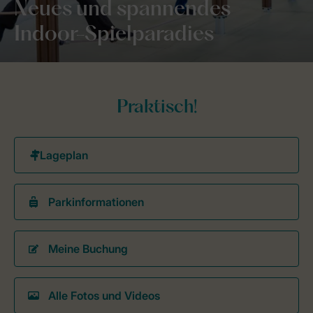
Neues und spannendes
Indoor-Spielparadies
Praktisch!
Parkinformationen
Meine Buchung
Alle Fotos und Videos