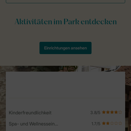
Service Rating from our guests
Kinderfreundlichkeit
Spa- und Wellnesseinrichtungen