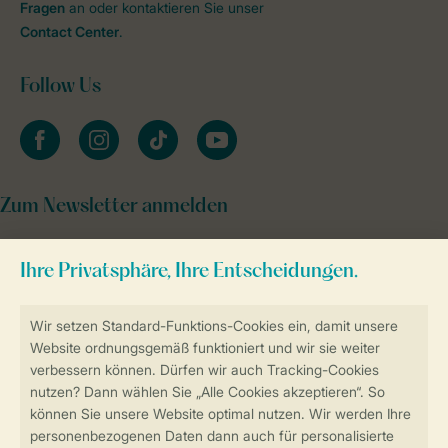
Fragen
an oder kontaktieren Sie unser
Contact Center
.
Follow Us
facebook
instagram
tiktok
youtube
Zum Newsletter anmelden
Sicher und schnell zur Online-Buchung
Sichere Datenübertragung