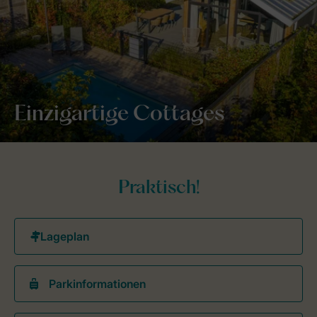
Einzigartige Cottages
Praktisch!
Parkinformationen