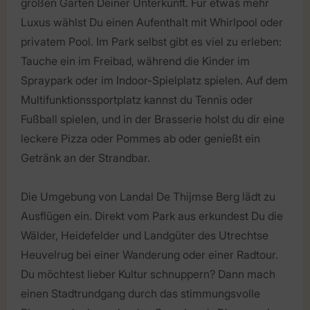
großen Garten Deiner Unterkunft. Für etwas mehr
Luxus wählst Du einen Aufenthalt mit Whirlpool oder
privatem Pool. Im Park selbst gibt es viel zu erleben:
Tauche ein im Freibad, während die Kinder im
Spraypark oder im Indoor-Spielplatz spielen. Auf dem
Multifunktionssportplatz kannst du Tennis oder
Fußball spielen, und in der Brasserie holst du dir eine
leckere Pizza oder Pommes ab oder genießt ein
Getränk an der Strandbar.
Die Umgebung von Landal De Thijmse Berg lädt zu
Ausflügen ein. Direkt vom Park aus erkundest Du die
Wälder, Heidefelder und Landgüter des Utrechtse
Heuvelrug bei einer Wanderung oder einer Radtour.
Du möchtest lieber Kultur schnuppern? Dann mach
einen Stadtrundgang durch das stimmungsvolle