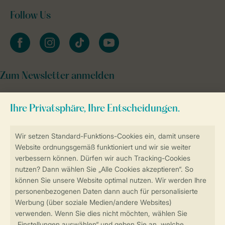
Follow Us
facebook
instagram
tiktok
youtube
Zum Newsletter anmelden
Sicher und schnell zur Online-Buchung
Sichere Datenübertragung
Sicheres Bezahlen