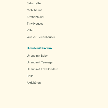
Safarizelte
Mobilheime
Strandhäuser
Tiny Houses
Villen
Wasser-Ferienhäuser
Urlaub mit Kindern
Urlaub mit Baby
Urlaub mit Teenager
Urlaub mit Enkelkindern
Bollo
Aktivitäten