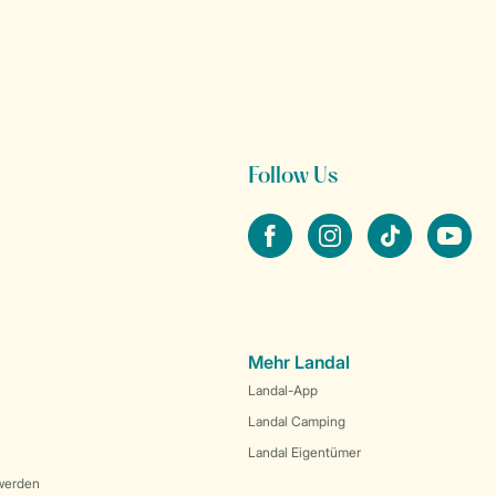
Follow Us
facebook
instagram
tiktok
youtube
Mehr Landal
Landal-App
Landal Camping
Landal Eigentümer
werden