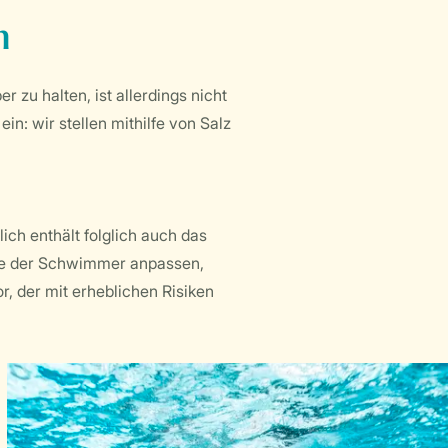
n
zu halten, ist allerdings nicht
n: wir stellen mithilfe von Salz
ch enthält folglich auch das
nge der Schwimmer anpassen,
 der mit erheblichen Risiken