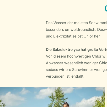
Das Wasser der meisten Schwimmbäde
besonders umweltfreundlich. Deswege
und Elektrizität selbst Chlor her.
Die Salzelektrolyse hat große Vort
Von diesem hochwertigen Chlor wird
Abwasser wesentlich weniger Chlo
sodass wir pro Schwimmer weniger 
verbunden ist, entfällt.