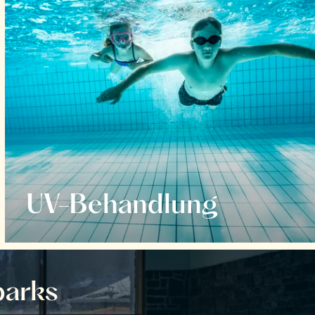
UV-Behandlung
parks