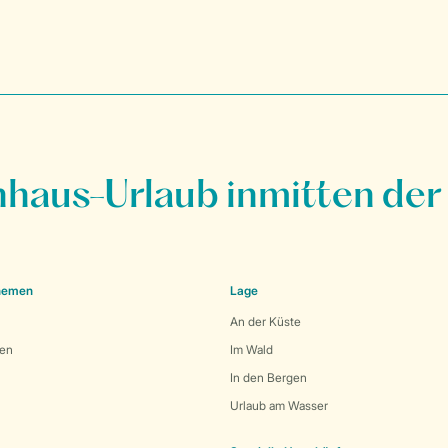
nhaus-Urlaub inmitten der
Themen
Lage
An der Küste
den
Im Wald
In den Bergen
Urlaub am Wasser