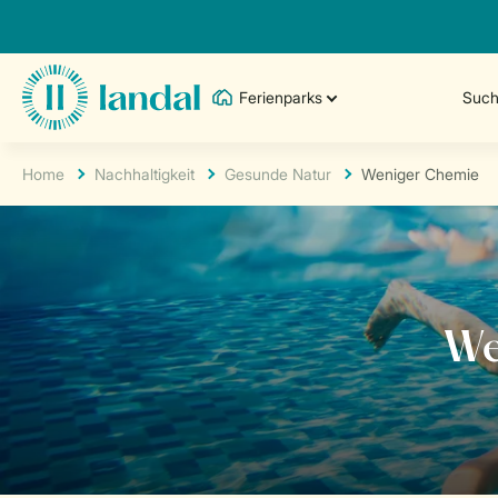
Ferienparks
Such
Home
Nachhaltigkeit
Gesunde Natur
Weniger Chemie