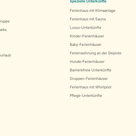
Spezielle Unterkünfte
Ferienhaus mit Klimaanlage
Ferienhaus mit Sauna
Gruppe
Luxus-Unterkünfte
arks
Kinder-Ferienhäuser
Baby-Ferienhäuser
Ferienwohnung an der Skipiste
surlaub
Hunde-Ferienhäuser
Barrierefreie Unterkünfte
Gruppen-Ferienhäuser
Ferienhaus mit Whirlpool
Pflege-Unterkünfte