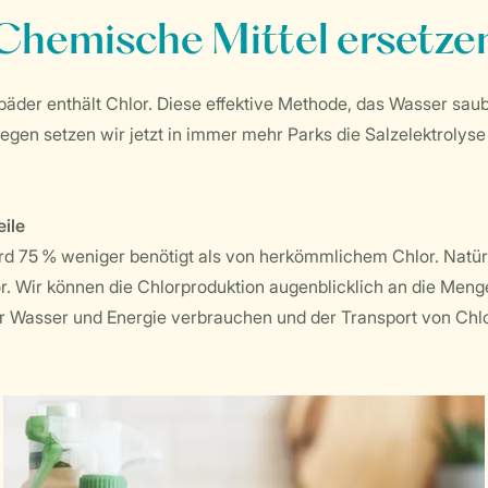
Chemische Mittel ersetze
r enthält Chlor. Diese effektive Methode, das Wasser sauber 
n setzen wir jetzt in immer mehr Parks die Salzelektrolyse ei
eile
 75 % weniger benötigt als von herkömmlichem Chlor. Natürli
r. Wir können die Chlorproduktion augenblicklich an die Me
Wasser und Energie verbrauchen und der Transport von Chlor,