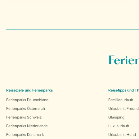
Ferie
Reiseziele und Ferienparks
Reisetipps und 
Ferienparks Deutschland
Familienurlaub
Ferienparks Österreich
Urlaub mit Freun
Ferienparks Schweiz
Glamping
Ferienparks Niederlande
Luxusurlaub
Ferienparks Dänemark
Urlaub mit Hund