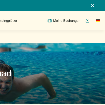
pingplätze
Meine Buchungen
Switc
Dropdown-Me