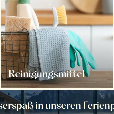
Reinigungsmittel
erspaß in unseren Ferien