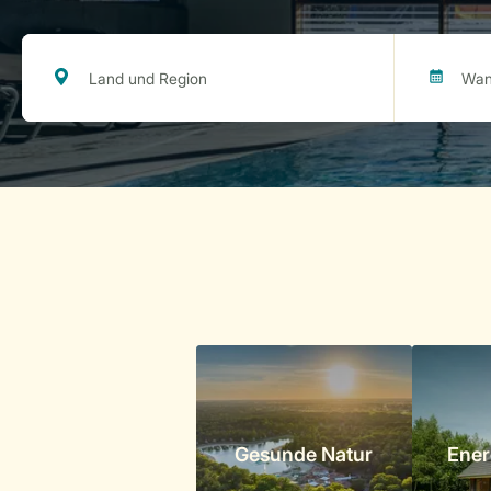
Gesunde Natur
Ener