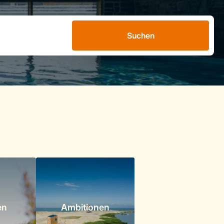
Suchen
en
Ambitionen