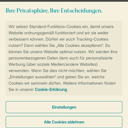
Sicher und schnell zur Online-Buchung
Sichere Datenübertragung
Sicheres Bezahlen
Sicherstellung Deiner Privatsphäre
Weitere Informationen und Einstellungen
Allgemeine Bedingungen
Impressum
Datenschutz
Cookies und Banner
Barrierefreiheit