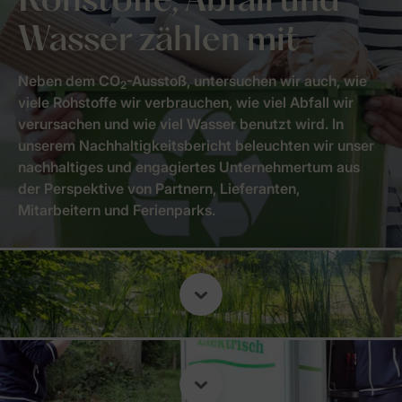
Rohstoffe, Abfall und
Wasser zählen mit
Neben dem CO
-Ausstoß, untersuchen wir auch, wie
2
viele Rohstoffe wir verbrauchen, wie viel Abfall wir
verursachen und wie viel Wasser benutzt wird. In
unserem Nachhaltigkeitsbericht beleuchten wir unser
nachhaltiges und engagiertes Unternehmertum aus
der Perspektive von Partnern, Lieferanten,
Mitarbeitern und Ferienparks.