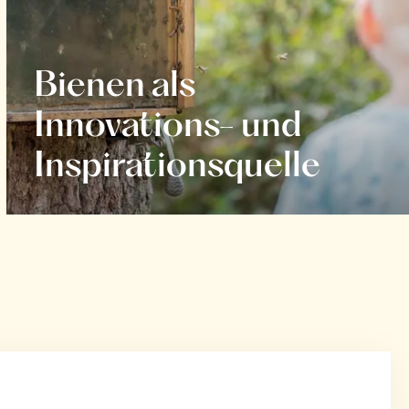
Bienen als
Innovations- und
Inspirationsquelle