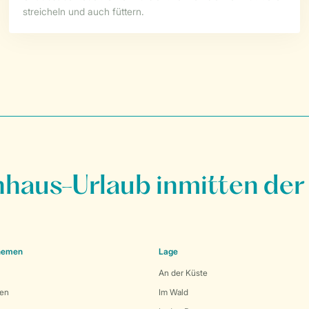
streicheln und auch füttern.
nhaus-Urlaub inmitten der
Themen
Lage
An der Küste
den
Im Wald