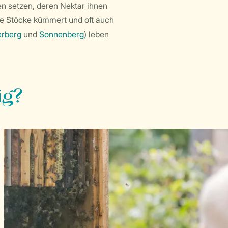
en setzen, deren Nektar ihnen
ie Stöcke kümmert und oft auch
erberg
und
Sonnenberg
) leben
ig?