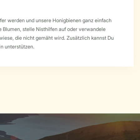
lfer werden und unsere Honigbienen ganz einfach
e Blumen, stelle Nisthilfen auf oder verwandele
wiese, die nicht gemäht wird. Zusätzlich kannst Du
in unterstützen.