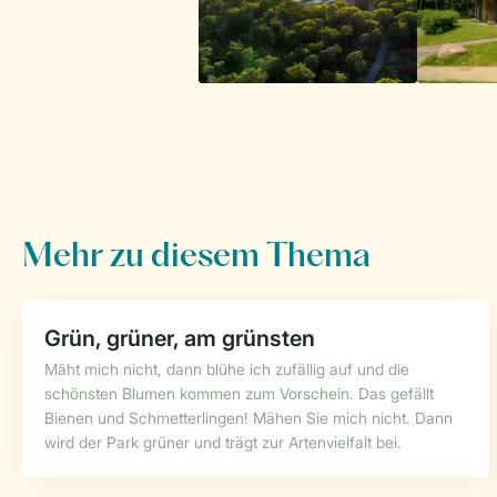
Mehr zu diesem Thema
Grün, grüner, am grünsten
Mäht mich nicht, dann blühe ich zufällig auf und die
schönsten Blumen kommen zum Vorschein. Das gefällt
Bienen und Schmetterlingen! Mähen Sie mich nicht. Dann
wird der Park grüner und trägt zur Artenvielfalt bei.