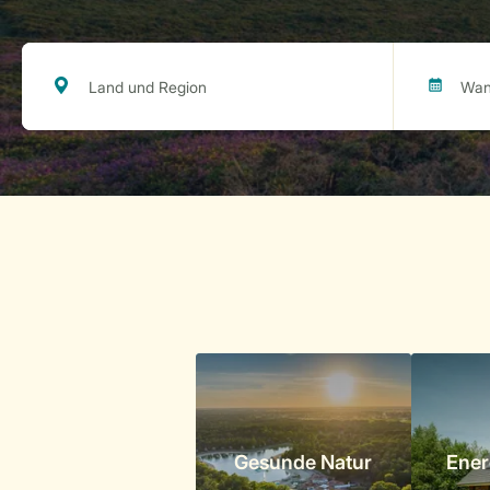
Gesunde Natur
Ener