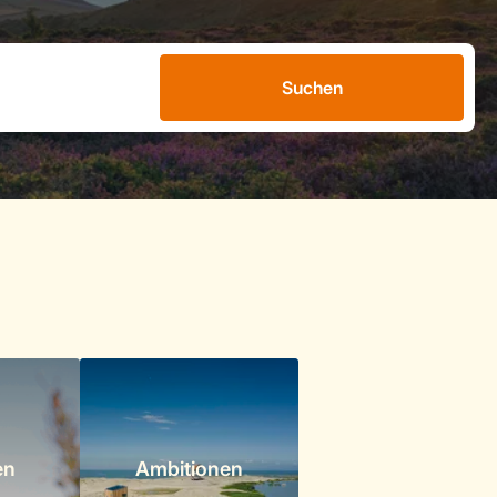
Suchen
en
Ambitionen