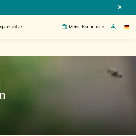
pingplätze
Meine Buchungen
Switc
Dropdown-Me