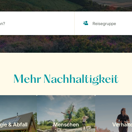
Mehr Nachhaltigkeit
gie & Abfall
Menschen
Verhalt