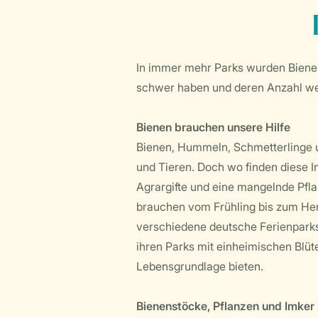
In immer mehr Parks wurden Bienens
schwer haben und deren Anzahl wel
Bienen brauchen unsere Hilfe
Bienen, Hummeln, Schmetterlinge un
und Tieren. Doch wo finden diese I
Agrargifte und eine mangelnde Pfl
brauchen vom Frühling bis zum Her
verschiedene deutsche Ferienparks
ihren Parks mit einheimischen Blüt
Lebensgrundlage bieten.
Bienenstöcke, Pflanzen und Imker