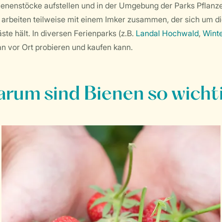
ienenstöcke aufstellen und in der Umgebung der Parks Pflanz
 arbeiten teilweise mit einem Imker zusammen, der sich um d
ste hält. In diversen Ferienparks (z.B.
Landal Hochwald
,
Wint
n vor Ort probieren und kaufen kann.
rum sind Bienen so wicht