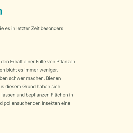
n
e es in letzter Zeit besonders
den Erhalt einer Fülle von Pflanzen
ten blüht es immer weniger.
 Leben schwer machen. Bienen
Aus diesem Grund haben sich
lassen und bepflanzen Flächen in
nd pollensuchenden Insekten eine