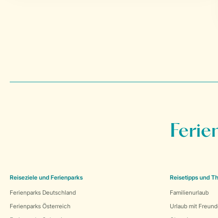
Ferie
Reiseziele und Ferienparks
Reisetipps und 
Ferienparks Deutschland
Familienurlaub
Ferienparks Österreich
Urlaub mit Freun