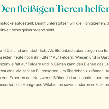
Den fleißigen Tieren helfe
töcke aufgestellt. Damit unterstützen wir die Honigbienen, di
tweit besorgniserregend sinkt.
d Co. sind unentbehrlich. Als Blütenbestäuber sorgen sie für 
nsekten heute noch ihr Futter? Auf Feldern, Wiesen und in Gär
anzenvielfalt auf Feldern und in Gärten kann den Bienen das
bst eine Vielzahl an Blütensorten, um überleben zu können. 
 von Experten des Netzwerks Blühende Landschaften beraten 
ensorten, die Honig- und Wildbienen sowie anderen nektar- u