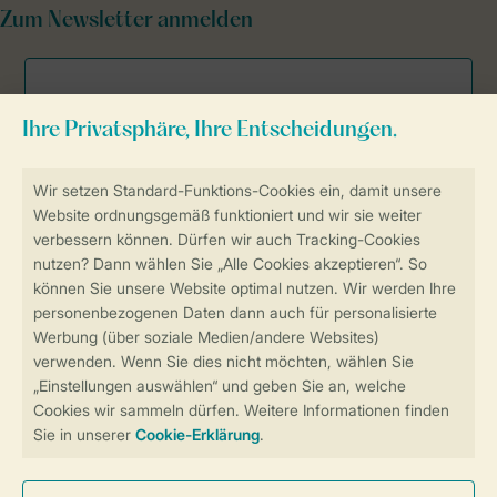
Zum Newsletter anmelden
Sicher und schnell zur Online-Buchung
Sichere Datenübertragung
Sicheres Bezahlen
Sicherstellung Deiner Privatsphäre
Weitere Informationen und Einstellungen