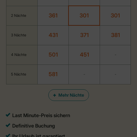
361
301
301
2 Nächte
431
371
381
3 Nächte
501
451
4 Nächte
-
581
5 Nächte
-
-
Mehr Nächte