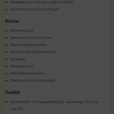
Reisebett (auf Anfrage, gegen Gebühr)
Kinderhochstuhl (auf Anfrage)
Küche
Offene Küche
Standard-Kücheninventar
Geschirrspülmaschine
Kühlschrank mit Gefrierfach
Backofen
Wasserkocher
Filterkaffeemaschine
Elektroherd (4 Kochmulden)
Sanitär
Badezimmer mit Doppelwhirlpool, ebenerdiger Dusche
und WC