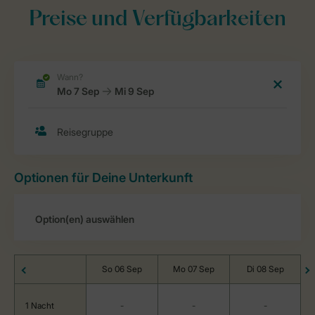
Preise und Verfügbarkeiten
Optionen für Deine Unterkunft
So 06 Sep
Mo 07 Sep
Di 08 Sep
1 Nacht
-
-
-