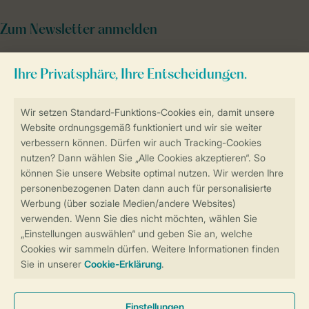
Zum Newsletter anmelden
Sicher und schnell zur Online-Buchung
Sichere Datenübertragung
Sicheres Bezahlen
Sicherstellung Deiner Privatsphäre
Weitere Informationen und Einstellungen