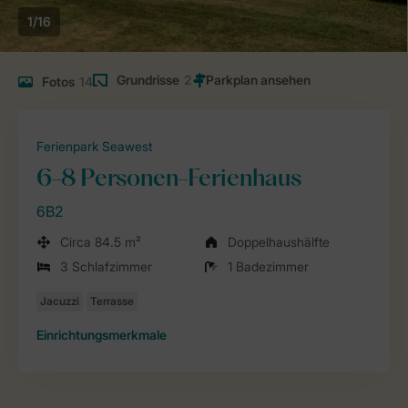
1/16
Grundrisse
2
Fotos
14
Ferienpark Seawest
6-8 Personen-Ferienhaus
6B2
Circa 84.5 m²
Doppelhaushälfte
3 Schlafzimmer
1 Badezimmer
Einrichtungsmerkmale