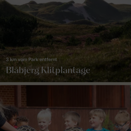
3 km vom Park entfernt
Blåbjerg Klitplantage