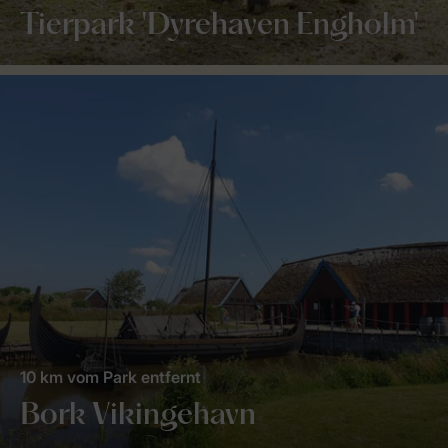
Tierpark 'Dyrehaven Engholm'
10 km vom Park entfernt
Bork Vikingehavn