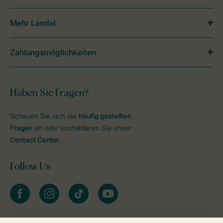
Mehr Landal
Zahlungsmöglichkeiten
Haben Sie Fragen?
Schauen Sie sich die
häufig gestellten
Fragen
an oder kontaktieren Sie unser
Contact Center
.
Follow Us
facebook
instagram
tiktok
youtube