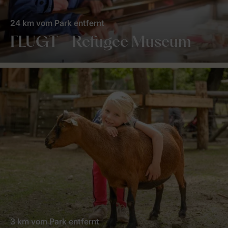
24 km vom Park entfernt
FLUGT - Refugee Museum
3 km vom Park entfernt