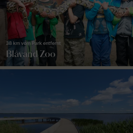
38 km vom Park entfernt
Blåvand Zoo