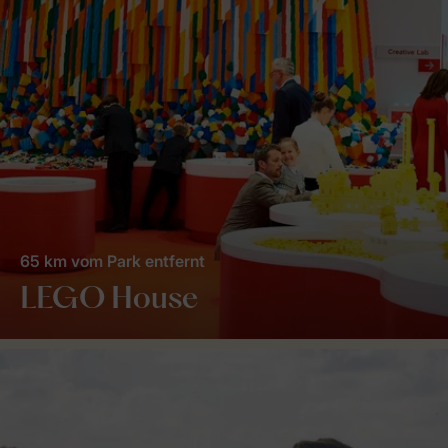
65 km vom Park entfernt
LEGO House