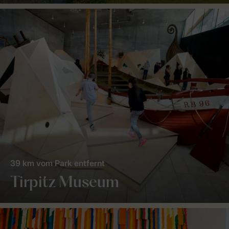
39 km vom Park entfernt
Tirpitz Museum