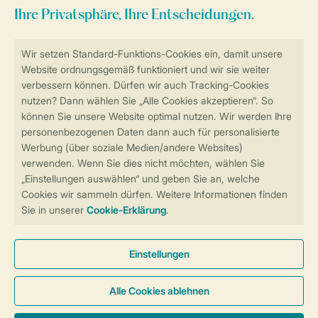
Zum Newsletter anmelden
Sicher und schnell zur Online-Buchung
Sichere Datenübertragung
Sicheres Bezahlen
Sicherstellung Deiner Privatsphäre
Weitere Informationen und Einstellungen