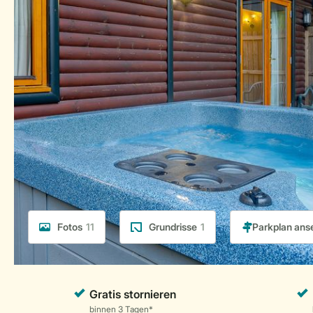
Fotos
11
Grundrisse
1