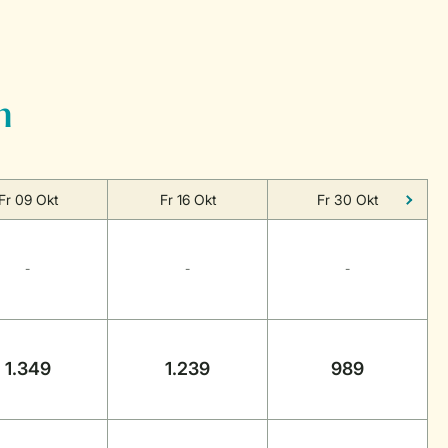
n
Fr 09 Okt
Fr 16 Okt
Fr 30 Okt
-
-
-
1.349
1.239
989