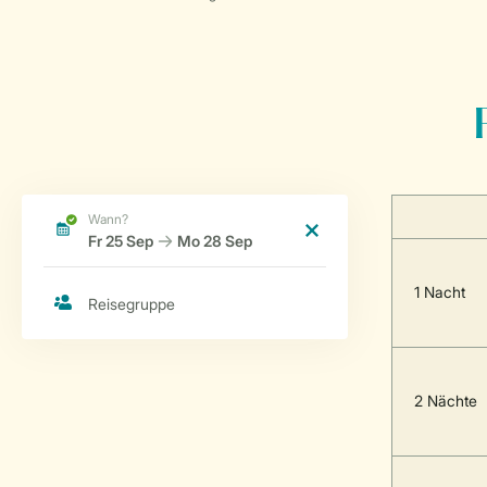
1 Nacht
2 Nächte