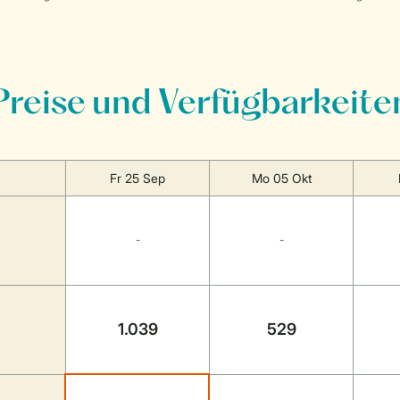
Preise und Verfügbarkeite
Fr 25 Sep
Mo 05 Okt
-
-
1.039
529