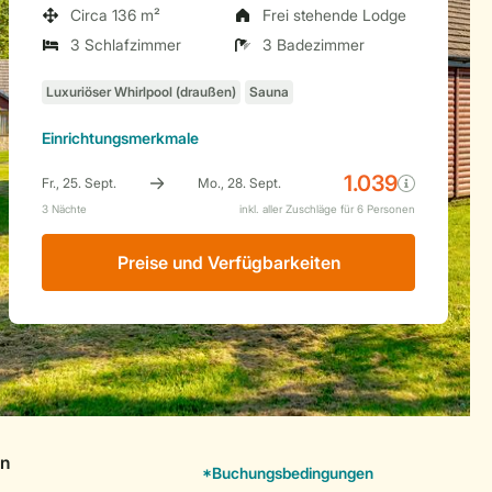
Circa 136 m²
Frei stehende Lodge
3 Schlafzimmer
3 Badezimmer
Einrichtungsmerkmale
Preise und Verfügbarkeiten