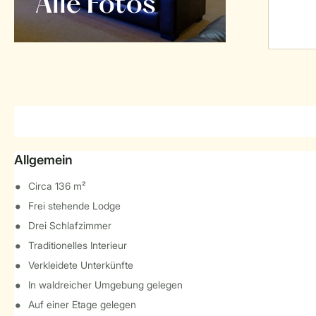
Alle Fotos
Allgemein
Circa 136 m²
Frei stehende Lodge
Drei Schlafzimmer
Traditionelles Interieur
Verkleidete Unterkünfte
In waldreicher Umgebung gelegen
Auf einer Etage gelegen