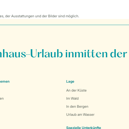
s, der Ausstattungen und der Bilder sind möglich.
nhaus-Urlaub inmitten der
Themen
Lage
An der Küste
den
Im Wald
In den Bergen
Urlaub am Wasser
Spezielle Unterkünfte