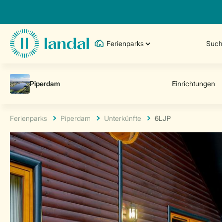
Ferienparks
Such
Ferienparks
Piperdam
Unterkünfte
6LJP