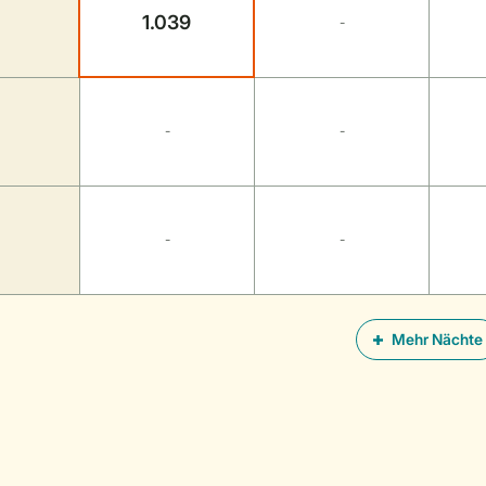
1.039
-
-
-
-
-
Mehr Nächte