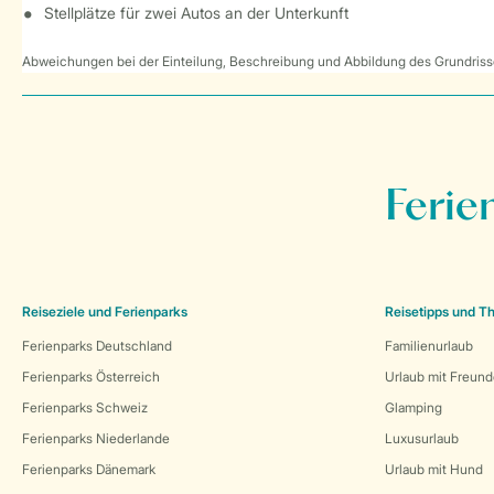
Stellplätze für zwei Autos an der Unterkunft
Abweichungen bei der Einteilung, Beschreibung und Abbildung des Grundrisse
Ferie
Reiseziele und Ferienparks
Reisetipps und 
Ferienparks Deutschland
Familienurlaub
Ferienparks Österreich
Urlaub mit Freun
Ferienparks Schweiz
Glamping
Ferienparks Niederlande
Luxusurlaub
Ferienparks Dänemark
Urlaub mit Hund