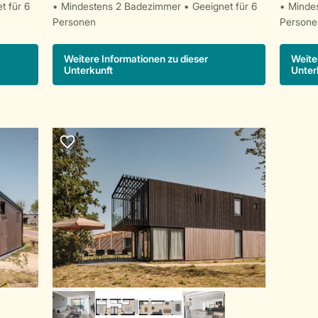
t für 6
Mindestens 2 Badezimmer
Geeignet für 6
Minde
Personen
Persone
Weitere Informationen zu dieser
Weite
Unterkunft
Unter