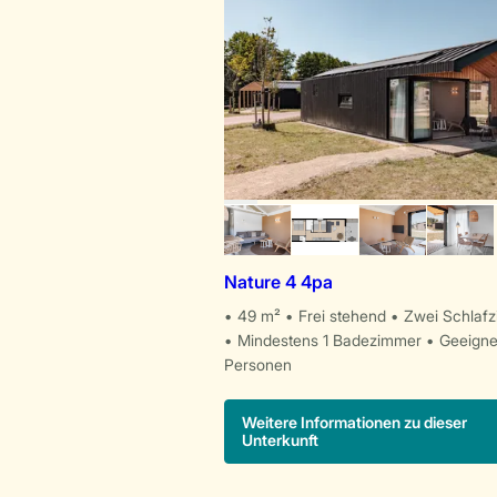
Nature 4 4pa
49 m²
Frei stehend
Zwei Schlaf
Mindestens 1 Badezimmer
Geeigne
Personen
Weitere Informationen zu dieser
Unterkunft