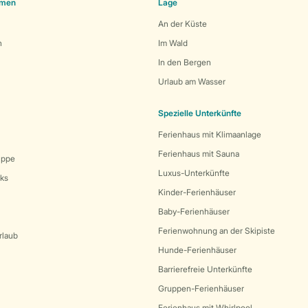
emen
Lage
An der Küste
n
Im Wald
In den Bergen
Urlaub am Wasser
Spezielle Unterkünfte
Ferienhaus mit Klimaanlage
Ferienhaus mit Sauna
uppe
Luxus-Unterkünfte
rks
Kinder-Ferienhäuser
Baby-Ferienhäuser
Ferienwohnung an der Skipiste
rlaub
Hunde-Ferienhäuser
Barrierefreie Unterkünfte
Gruppen-Ferienhäuser
Ferienhaus mit Whirlpool