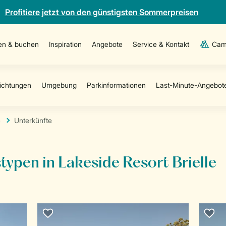
Profitiere jetzt von den günstigsten Sommerpreisen
en & buchen
Inspiration
Angebote
Service & Kontakt
Cam
e
Unterkünfte
stypen in Lakeside Resort Brielle