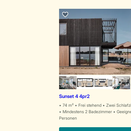
Sunset 4 4pr2
74 m²
Frei stehend
Zwei Schlaf
Mindestens 2 Badezimmer
Geeigne
Personen