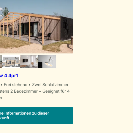
 4 4pr1
Frei stehend
Zwei Schlafzimmer
stens 2 Badezimmer
Geeignet für 4
n
re Informationen zu dieser
kunft