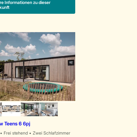
re Informationen zu dieser
kunft
 Teens 6 6pj
Frei stehend
Zwei Schlafzimmer