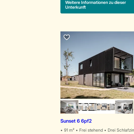
Weitere Informationen zu dieser
Unterkunft
Sunset 6 6pf2
91 m²
Frei stehend
Drei Schlafz