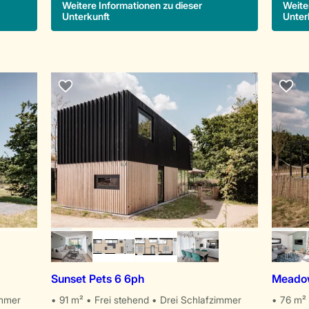
Weitere Informationen zu dieser
Weite
Unterkunft
Unter
Sunset Pets 6 6ph
Meadow
immer
91 m²
Frei stehend
Drei Schlafzimmer
76 m²