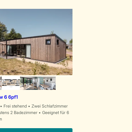
 6 6pf1
Frei stehend
Zwei Schlafzimmer
stens 2 Badezimmer
Geeignet für 6
n