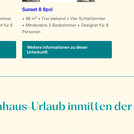
Sunset 8 8pxl
zimmer
96 m²
Frei stehend
Vier Schlafzimmer
t für 6
Mindestens 2 Badezimmer
Geeignet für 8
Personen
Weitere Informationen zu dieser
Unterkunft
nhaus-Urlaub inmitten der