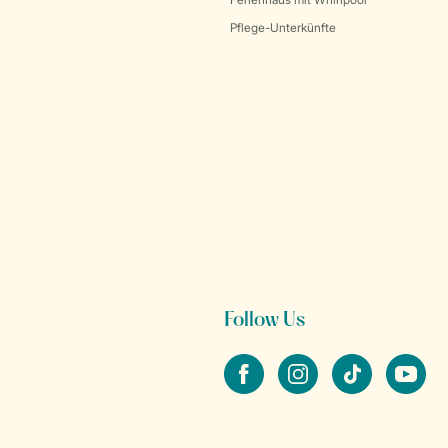
Pflege-Unterkünfte
Follow Us
facebook
instagram
tiktok
youtube