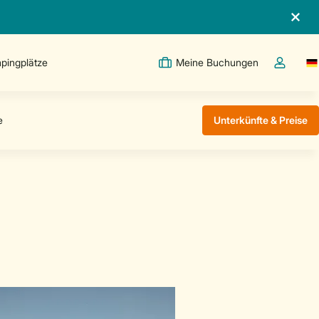
pingplätze
Meine Buchungen
Sw
Dropdown
Unterkünfte & Preise