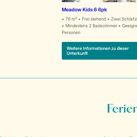
Meadow Kids 6 6pk
76 m²
Frei stehend
Zwei Schlaf
Mindestens 2 Badezimmer
Geeigne
Personen
Weitere Informationen zu dieser
Unterkunft
Ferie