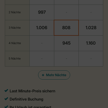
997
2 Nächte
-
-
1.006
808
1.028
3 Nächte
945
1.160
4 Nächte
-
5 Nächte
-
-
-
Mehr Nächte