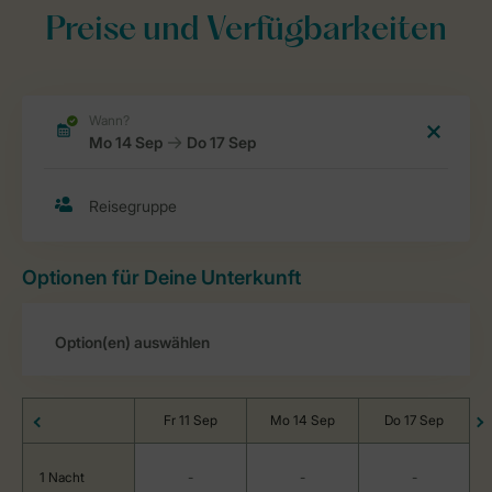
Preise und Verfügbarkeiten
Optionen für Deine Unterkunft
Fr 11 Sep
Mo 14 Sep
Do 17 Sep
1 Nacht
-
-
-