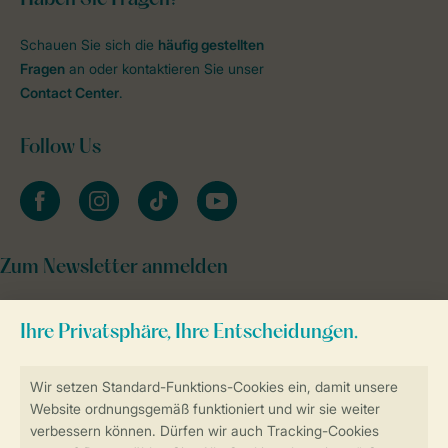
Haben Sie Fragen?
Schauen Sie sich die
häufig gestellten
Fragen
an oder kontaktieren Sie unser
Contact Center
.
Follow Us
facebook
instagram
tiktok
youtube
Zum Newsletter anmelden
Sicher und schnell zur Online-Buchung