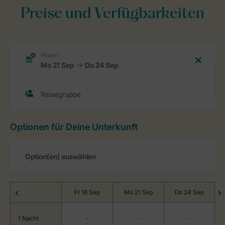
Preise und Verfügbarkeiten
Optionen für Deine Unterkunft
Fr 18 Sep
Mo 21 Sep
Do 24 Sep
1 Nacht
-
-
-