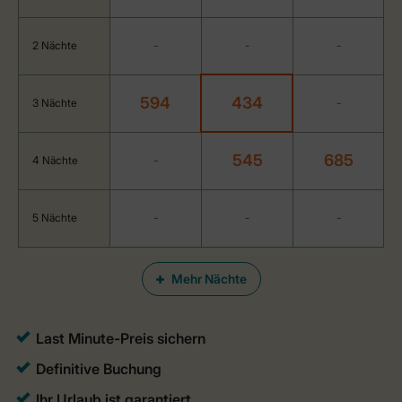
2 Nächte
-
-
-
594
434
3 Nächte
-
545
685
4 Nächte
-
5 Nächte
-
-
-
Mehr Nächte