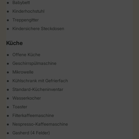
Babybett
Kinderhochstuhl
Treppengitter
Kindersichere Steckdosen
Küche
Offene Küche
Geschirrspülmaschine
Mikrowelle
Kühlschrank mit Gefrierfach
Standard-Kücheninventar
Wasserkocher
Toaster
Filterkaffeemaschine
Nespresso-Kaffeemaschine
Gasherd (4 Felder)