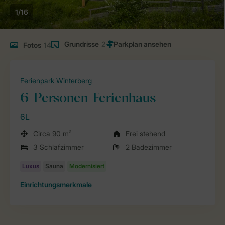
1/16
Grundrisse
2
Fotos
14
Ferienpark Winterberg
6-Personen-Ferienhaus
6L
Circa 90 m²
Frei stehend
3 Schlafzimmer
2 Badezimmer
Einrichtungsmerkmale