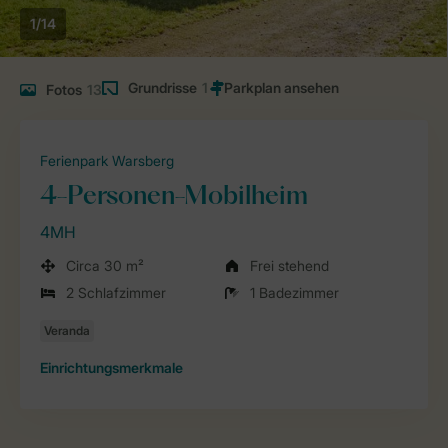
1/14
Grundrisse
1
Fotos
13
Ferienpark Warsberg
4-Personen-Mobilheim
4MH
Circa 30 m²
Frei stehend
2 Schlafzimmer
1 Badezimmer
Einrichtungsmerkmale