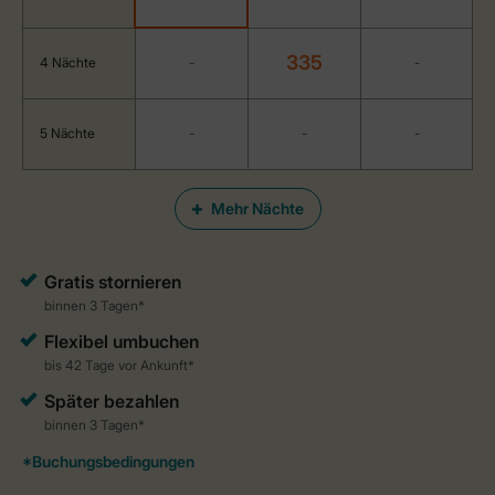
335
4 Nächte
-
-
5 Nächte
-
-
-
Mehr Nächte