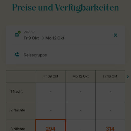
Preise und Verfügbarkeiten
Fr 09 Okt
Mo 12 Okt
Fr 16 Okt
1 Nacht
-
-
-
2 Nächte
-
-
-
294
314
3 Nächte
-