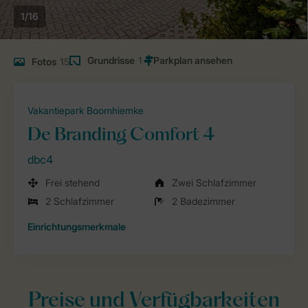
1/16
Grundrisse
1
Fotos
15
Vakantiepark Boomhiemke
De Branding Comfort 4
dbc4
Frei stehend
Zwei Schlafzimmer
2 Schlafzimmer
2 Badezimmer
Einrichtungsmerkmale
Preise und Verfügbarkeiten