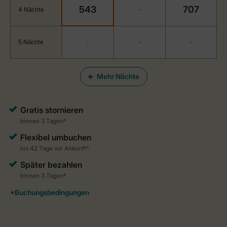
543
707
4 Nächte
-
5 Nächte
-
-
-
Mehr Nächte