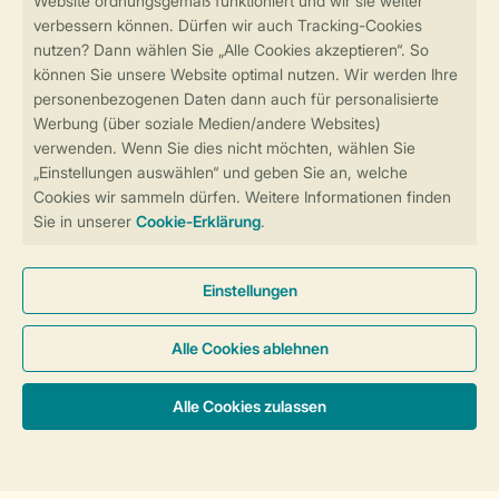
Sicher und schnell zur Online-Buchung
Sichere Datenübertragung
Sicheres Bezahlen
Sicherstellung Deiner Privatsphäre
Weitere Informationen und Einstellungen
Allgemeine Bedingungen
Impressum
Datenschutz
Cookies und Banner
Barrierefreiheit
© 2026 Landal GreenParks GmbH