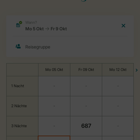
Mo 05 Okt
Fr 09 Okt
Mo 12 Okt
1 Nacht
-
-
-
2 Nächte
-
-
-
687
3 Nächte
-
-