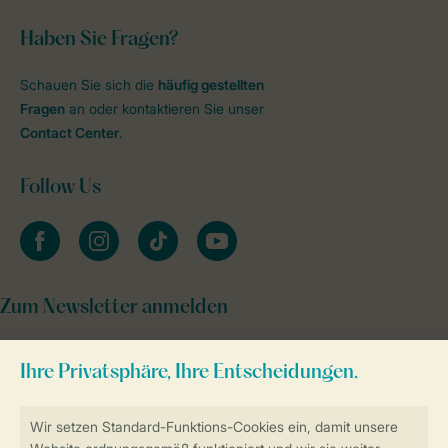
Haben Sie Fragen?
Schauen Sie sich die
häufig gestellten
Fragen
an oder kontaktieren Sie unser
Contact Center
.
Follow Us
facebook
instagram
tiktok
youtube
Zum Newsletter anmelden