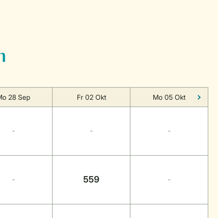
n
Mo 28 Sep
Fr 02 Okt
Mo 05 Okt
-
-
-
559
-
-