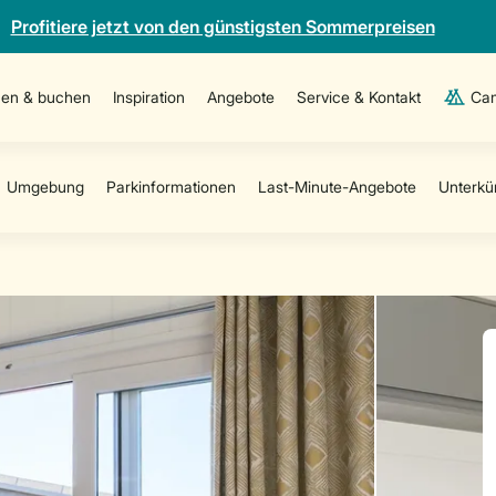
Profitiere jetzt von den günstigsten Sommerpreisen
en & buchen
Inspiration
Angebote
Service & Kontakt
Cam