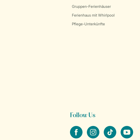
Gruppen-Ferienhäuser
Ferienhaus mit Whirlpool
Pflege-Unterkünfte
Follow Us
facebook
instagram
tiktok
youtube