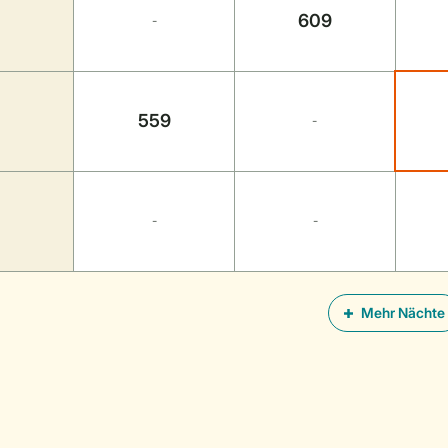
609
-
559
-
-
-
Mehr Nächte