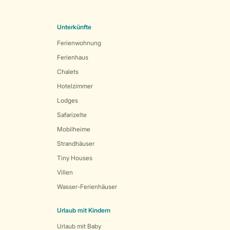
Unterkünfte
Ferienwohnung
Ferienhaus
Chalets
Hotelzimmer
Lodges
Safarizelte
Mobilheime
Strandhäuser
Tiny Houses
Villen
Wasser-Ferienhäuser
Urlaub mit Kindern
Urlaub mit Baby