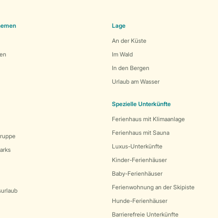
Themen
Lage
An der Küste
den
Im Wald
In den Bergen
Urlaub am Wasser
Spezielle Unterkünfte
Ferienhaus mit Klimaanlage
Ferienhaus mit Sauna
Gruppe
Luxus-Unterkünfte
arks
Kinder-Ferienhäuser
Baby-Ferienhäuser
Ferienwohnung an der Skipiste
surlaub
Hunde-Ferienhäuser
Barrierefreie Unterkünfte