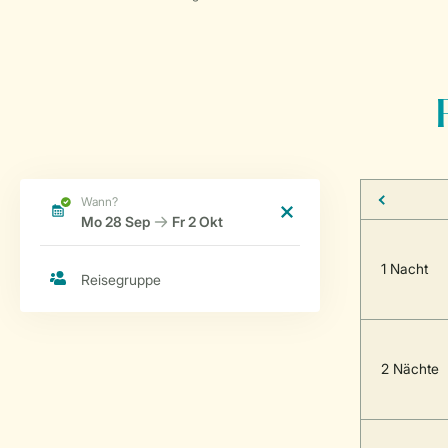
1 Nacht
2 Nächte