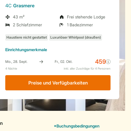
4C
Grasmere
43 m²
Frei stehende Lodge
2 Schlafzimmer
1 Badezimmer
Einrichtungsmerkmale
Preise und Verfügbarkeiten