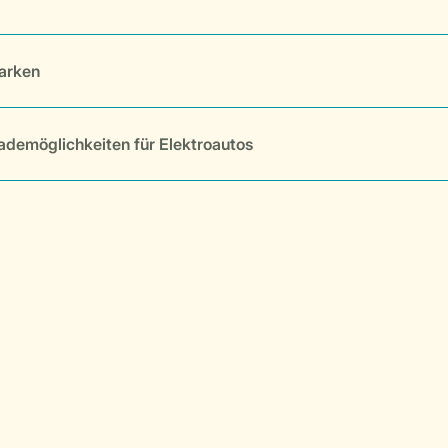
arken
ademöglichkeiten für Elektroautos