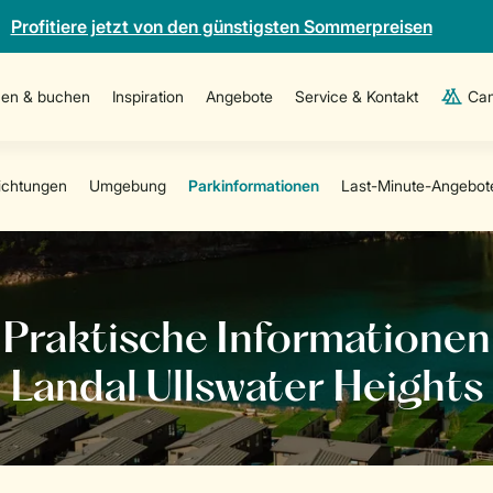
Profitiere jetzt von den günstigsten Sommerpreisen
en & buchen
Inspiration
Angebote
Service & Kontakt
Cam