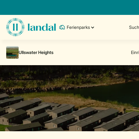
Ferienparks
Such