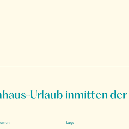
nhaus-Urlaub inmitten der
Themen
Lage