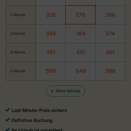
326
276
286
2 Nächte
394
364
374
3 Nächte
481
451
461
4 Nächte
569
549
569
5 Nächte
Mehr Nächte