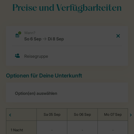
Preise und Verfügbarkeiten
Optionen für Deine Unterkunft
Sa 05 Sep
So 06 Sep
Mo 07 Sep
1 Nacht
-
-
-