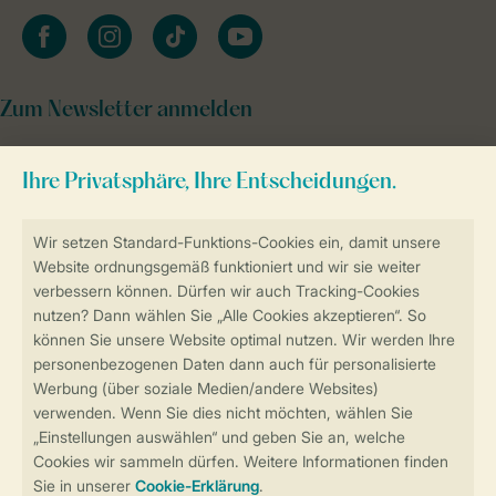
facebook
instagram
tiktok
youtube
Zum Newsletter anmelden
Sicher und schnell zur Online-Buchung
Sichere Datenübertragung
Sicheres Bezahlen
Sicherstellung Deiner Privatsphäre