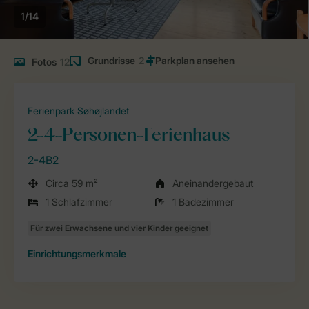
1/14
Grundrisse
2
Fotos
12
Ferienpark Søhøjlandet
2-4-Personen-Ferienhaus
2-4B2
Circa 59 m²
Aneinandergebaut
1 Schlafzimmer
1 Badezimmer
Einrichtungsmerkmale