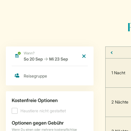
1 Nacht
2 Nächte