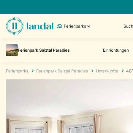
Ferienparks
Such
Ferienparks
Ferienpark Salztal Paradies
Unterkünfte
4C