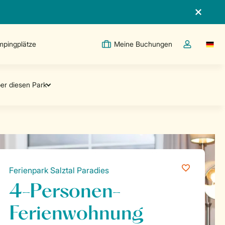
pingplätze
Meine Buchungen
Switc
Dropdown-Me
Ferienpark Salztal Paradies
4-Personen-
Ferienwohnung