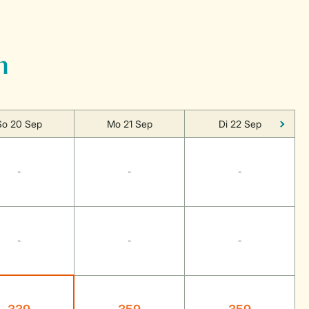
n
So 20 Sep
Mo 21 Sep
Di 22 Sep
-
-
-
-
-
-