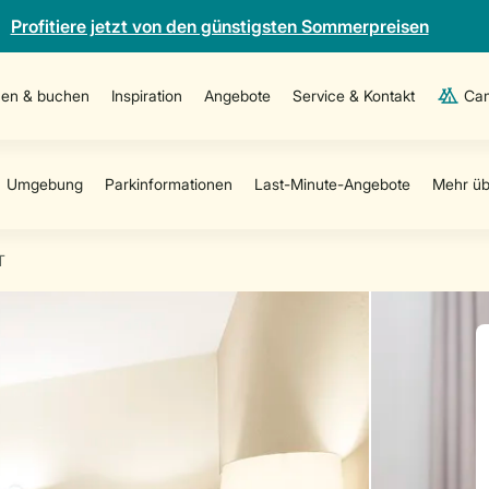
Profitiere jetzt von den günstigsten Sommerpreisen
en & buchen
Inspiration
Angebote
Service & Kontakt
Cam
T