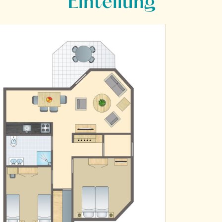
Einteilung