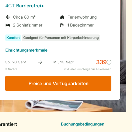
4CT
Barrierefrei+
Circa 80 m²
Ferienwohnung
2 Schlafzimmer
1 Badezimmer
Einrichtungsmerkmale
Preise und Verfügbarkeiten