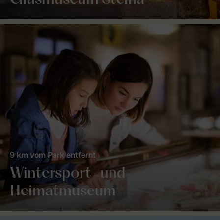
Glasmuseum Steina
9 km vom Park entfernt
Wintersport- und
Heimatmuseum