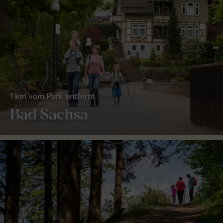
1 km vom Park entfernt
Bad Sachsa