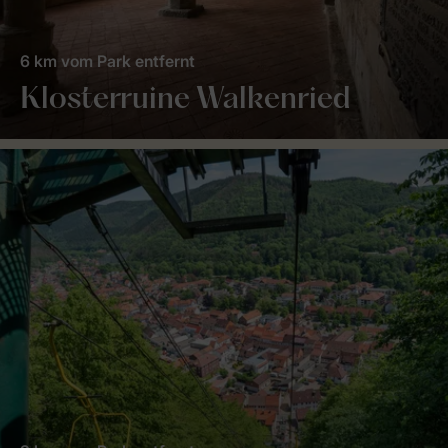
6 km vom Park entfernt
Klosterruine Walkenried