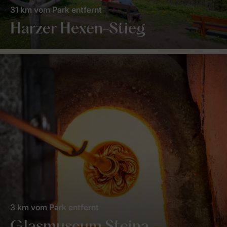
31 km vom Park entfernt
Harzer Hexen-Stieg
3 km vom Park entfernt