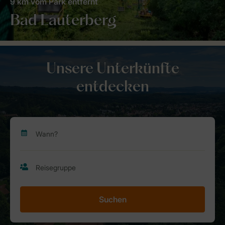
9 km vom Park entfernt
Bad Lauterberg
Unsere Unterkünfte
entdecken
Suchen