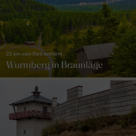
22 km vom Park entfernt
Wurmberg in Braunlage