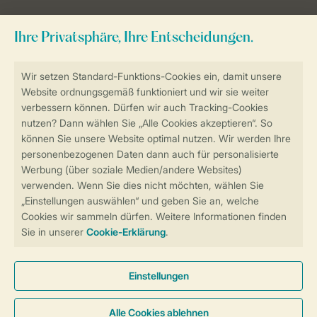
Zum Newsletter anmelden
Sicher und schnell zur Online-Buchung
Sichere Datenübertragung
Sicheres Bezahlen
Sicherstellung Deiner Privatsphäre
Weitere Informationen und Einstellungen