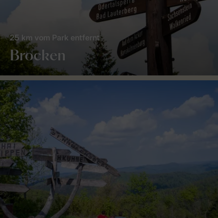
25 km vom Park entfernt
Brocken