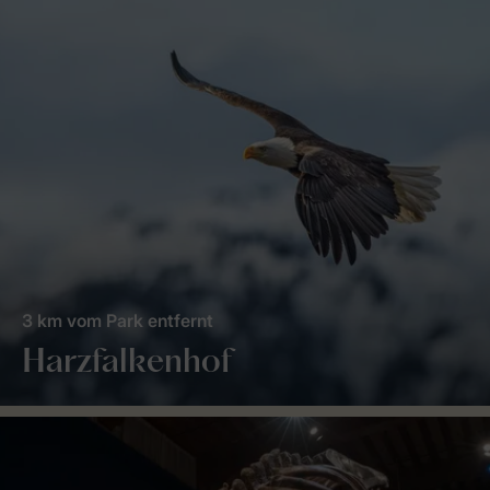
3 km vom Park entfernt
Harzfalkenhof