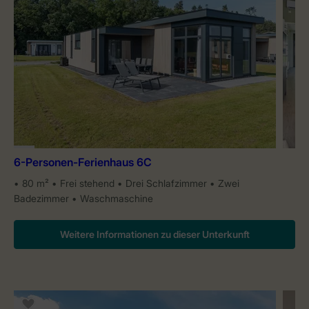
6-Personen-Ferienhaus 6C
80 m²
Frei stehend
Drei Schlafzimmer
Zwei
Badezimmer
Waschmaschine
Weitere Informationen zu dieser Unterkunft