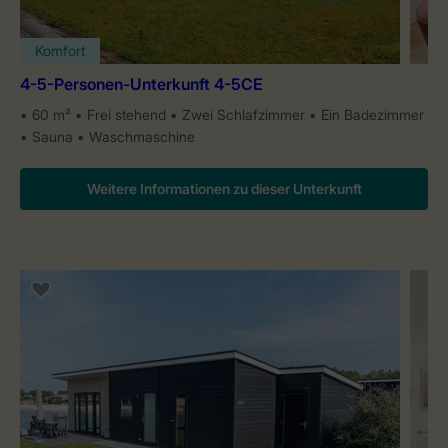
Komfort
4-5-Personen-Unterkunft 4-5CE
60 m²
Frei stehend
Zwei Schlafzimmer
Ein Badezimmer
Sauna
Waschmaschine
Weitere Informationen zu dieser Unterkunft