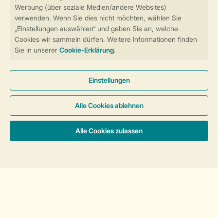
Weitere Informationen zu dieser Unterkunft
Unterkünfte & Preise
8-Personen-Unterkunft, Barrierefrei light 8BT
BARRIEREFREI