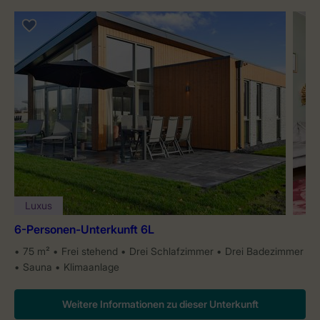
Luxus
6-Personen-Unterkunft 6L
75 m²
Frei stehend
Drei Schlafzimmer
Drei Badezimmer
Sauna
Klimaanlage
Weitere Informationen zu dieser Unterkunft