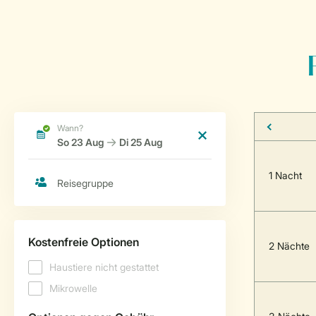
1 Nacht
2 Nächte