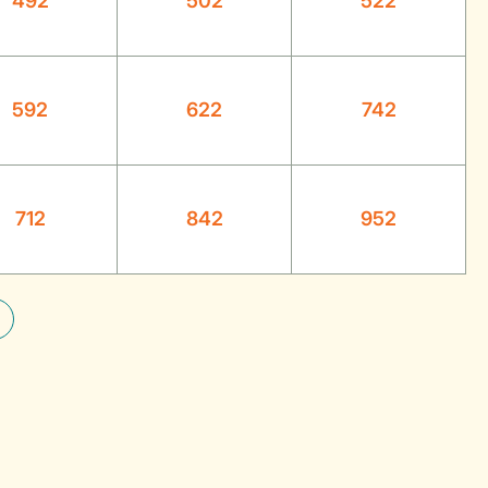
492
502
522
592
622
742
712
842
952