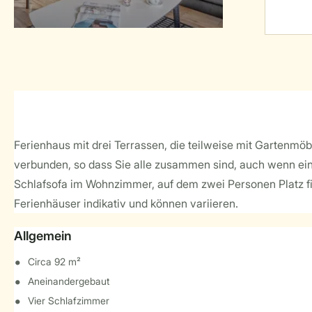
Ferienhaus mit drei Terrassen, die teilweise mit Gartenm
verbunden, so dass Sie alle zusammen sind, auch wenn ein
Schlafsofa im Wohnzimmer, auf dem zwei Personen Platz fin
Ferienhäuser indikativ und können variieren.
Allgemein
Circa 92 m²
Aneinandergebaut
Vier Schlafzimmer