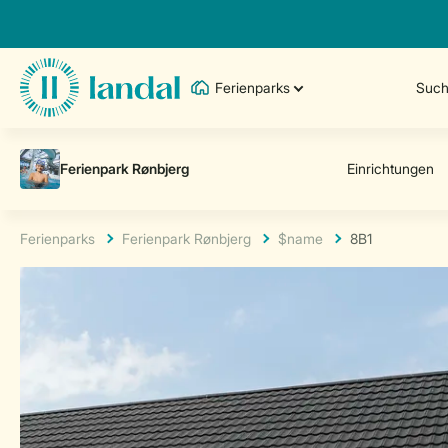
Ferienparks
Such
Ferienparks
Ferienpark Rønbjerg
$name
8B1