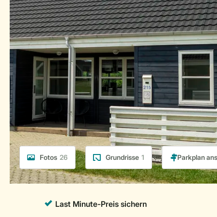
Fotos
26
Grundrisse
1