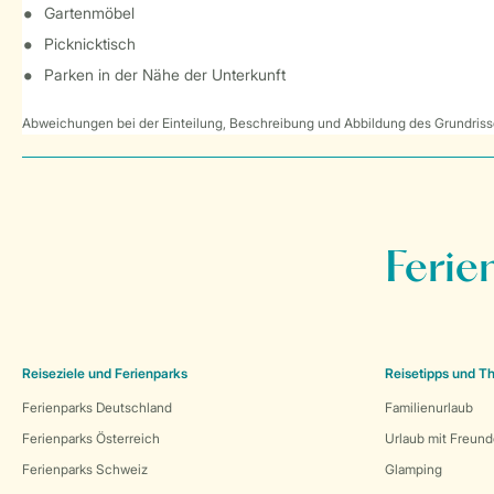
Gartenmöbel
Picknicktisch
Parken in der Nähe der Unterkunft
Abweichungen bei der Einteilung, Beschreibung und Abbildung des Grundrisse
Ferie
Reiseziele und Ferienparks
Reisetipps und 
Ferienparks Deutschland
Familienurlaub
Ferienparks Österreich
Urlaub mit Freun
Ferienparks Schweiz
Glamping