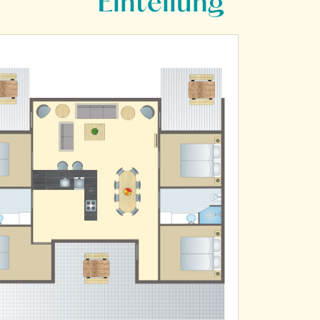
Einteilung