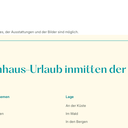
s, der Ausstattungen und der Bilder sind möglich.
nhaus-Urlaub inmitten der
Themen
Lage
An der Küste
den
Im Wald
In den Bergen