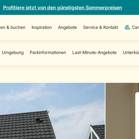
Profitiere jetzt von den günstigsten Sommerpreisen
en & buchen
Inspiration
Angebote
Service & Kontakt
Cam