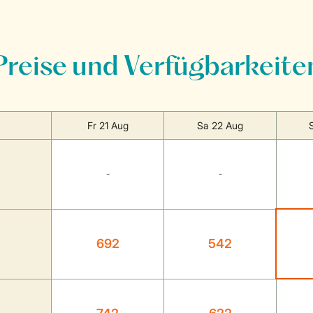
Preise und Verfügbarkeite
Fr 21 Aug
Sa 22 Aug
-
-
692
542