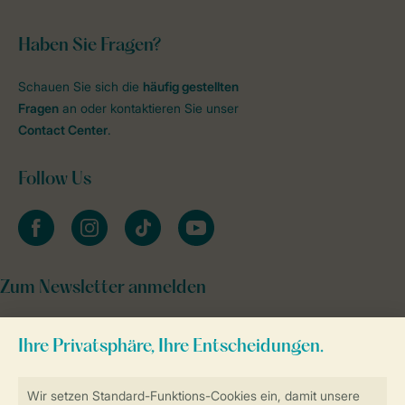
Haben Sie Fragen?
Schauen Sie sich die
häufig gestellten
Fragen
an oder kontaktieren Sie unser
Contact Center
.
Follow Us
facebook
instagram
tiktok
youtube
Zum Newsletter anmelden