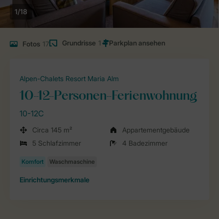
1/18
Grundrisse
1
Fotos
17
Alpen-Chalets Resort Maria Alm
10-12-Personen-Ferienwohnung
10-12C
Circa 145 m²
Appartementgebäude
5 Schlafzimmer
4 Badezimmer
Einrichtungsmerkmale