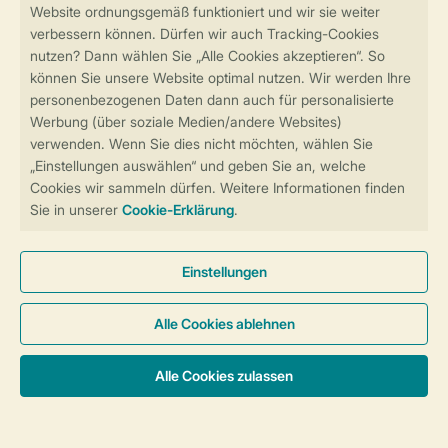
Sicher und schnell zur Online-Buchung
Sichere Datenübertragung
Sicheres Bezahlen
Sicherstellung Deiner Privatsphäre
Weitere Informationen und Einstellungen
Allgemeine Bedingungen
Impressum
Datenschutz
Cookies und Banner
Barrierefreiheit
© 2026 Landal GreenParks GmbH