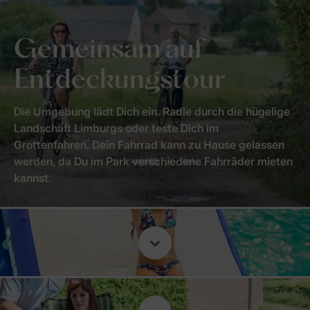
Gemeinsam auf
Entdeckungstour
Die Umgebung lädt Dich ein. Radle durch die hügelige
Landschaft Limburgs oder teste Dich im
Grottenfahren. Dein Fahrrad kann zu Hause gelassen
werden, da Du im Park verschiedene Fahrräder mieten
kannst.