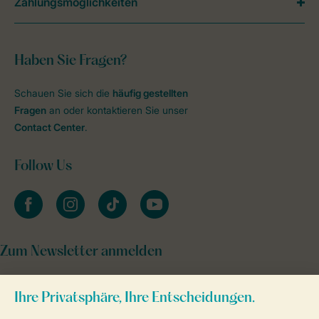
Zahlungsmöglichkeiten
Haben Sie Fragen?
Schauen Sie sich die
häufig gestellten
Fragen
an oder kontaktieren Sie unser
Contact Center
.
Follow Us
facebook
instagram
tiktok
youtube
Zum Newsletter anmelden