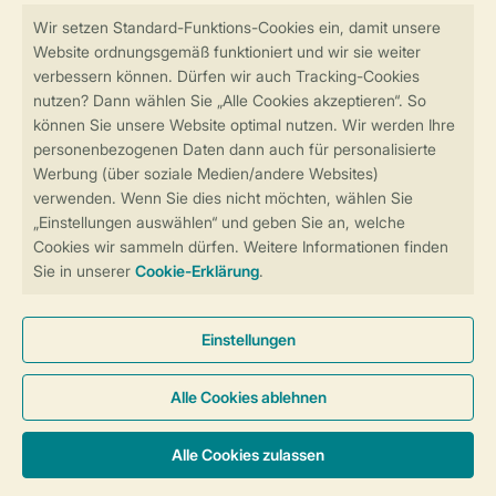
Sicher und schnell zur Online-Buchung
Sichere Datenübertragung
Sicheres Bezahlen
Sicherstellung Deiner Privatsphäre
Weitere Informationen und Einstellungen
Allgemeine Bedingungen
Impressum
Datenschutz
Cookies und Banner
Barrierefreiheit
© 2026 Landal GreenParks GmbH