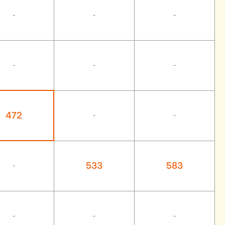
-
-
-
-
-
-
472
-
-
533
583
-
-
-
-