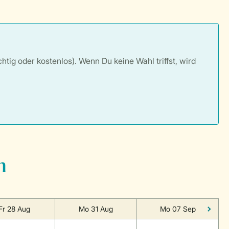
tig oder kostenlos). Wenn Du keine Wahl triffst, wird
n
Fr 28 Aug
Mo 31 Aug
Mo 07 Sep