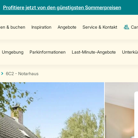
Profitiere jetzt von den günstigsten Sommerpreisen
en & buchen
Inspiration
Angebote
Service & Kontakt
Cam
6C2 - Notarhaus