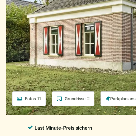
Fotos
11
Grundrisse
2