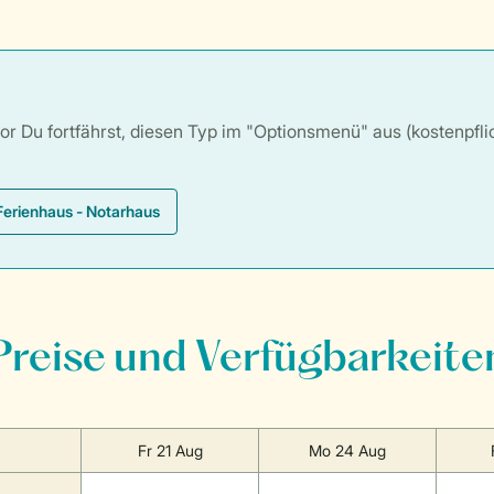
 Du fortfährst, diesen Typ im "Optionsmenü" aus (kostenpflich
erienhaus - Notarhaus
Preise und Verfügbarkeite
Fr 21 Aug
Mo 24 Aug