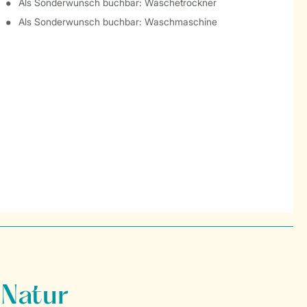
Als Sonderwunsch buchbar: Wäschetrockner
Als Sonderwunsch buchbar: Waschmaschine
 Natur