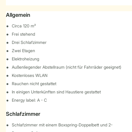
Allgemein
Circa 120 m²
Frei stehend
Drei Schlafzimmer
Zwei Etagen
Elektroheizung
Außenliegender Abstellraum (nicht für Fahrräder geeignet)
Kostenloses WLAN
Rauchen nicht gestattet
In einigen Unterkünften sind Haustiere gestattet
Energy label: A - C
Schlafzimmer
Schlafzimmer mit einem Boxspring-Doppelbett und 2-