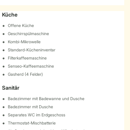
Küche
Offene Küche
Geschirrspülmaschine
Kombi-Mikrowelle
Standard-Kücheninventar
Filterkaffeemaschine
Senseo-Kaffeemaschine
Gasherd (4 Felder)
Sanitär
Badezimmer mit Badewanne und Dusche
Badezimmer mit Dusche
Separates WC im Erdgeschoss
Thermostat-Mischbatterie