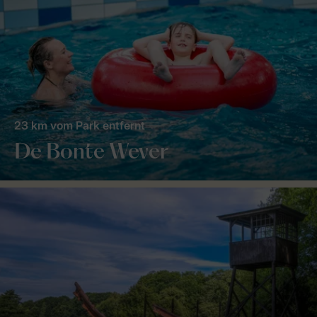
23 km vom Park entfernt
De Bonte Wever