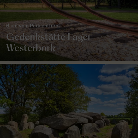
6 km vom Park entfernt
Gedenkstätte Lager
Westerbork