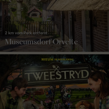
2 km vom Park entfernt
Museumsdorf Orvelte