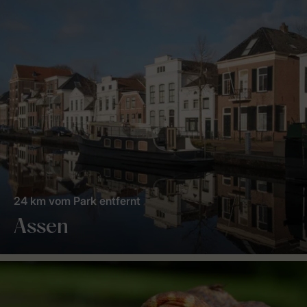
24 km vom Park entfernt
Assen