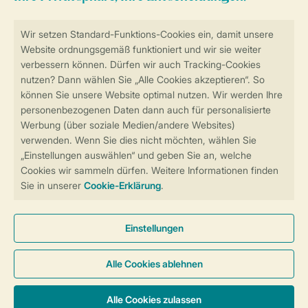
Sicher und schnell zur Online-Buchung
Sichere Datenübertragung
Sicheres Bezahlen
Sicherstellung Deiner Privatsphäre
Weitere Informationen und Einstellungen
Allgemeine Bedingungen
Impressum
Datenschutz