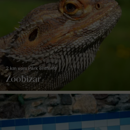
2 km vom Park entfernt
Zoobizar