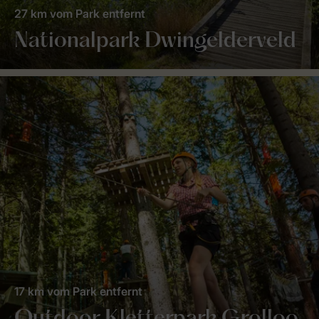
27 km vom Park entfernt
Nationalpark Dwingelderveld
17 km vom Park entfernt