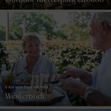
Outdoor Kletterpark Grolloo
6 km vom Park entfernt
Westerbork