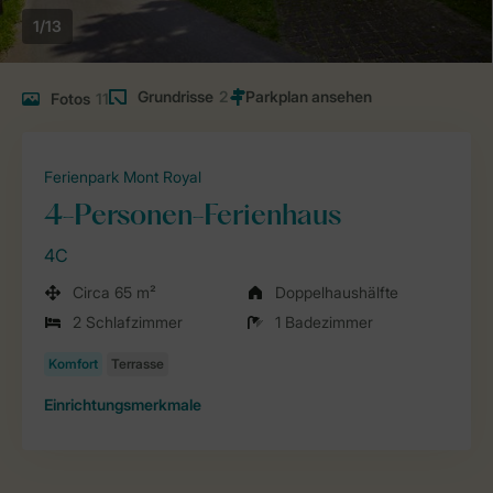
1/13
Grundrisse
2
Fotos
11
Ferienpark Mont Royal
4-Personen-Ferienhaus
4C
Circa 65 m²
Doppelhaushälfte
2 Schlafzimmer
1 Badezimmer
Einrichtungsmerkmale