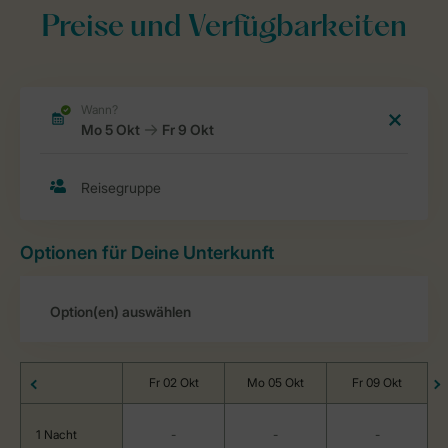
Preise und Verfügbarkeiten
Optionen für Deine Unterkunft
Fr 02 Okt
Mo 05 Okt
Fr 09 Okt
1 Nacht
-
-
-