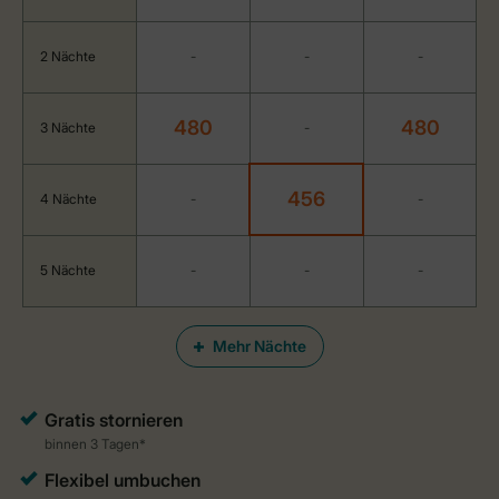
2 Nächte
-
-
-
480
480
3 Nächte
-
456
4 Nächte
-
-
5 Nächte
-
-
-
Mehr Nächte