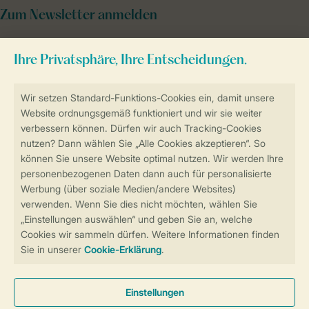
Zum Newsletter anmelden
Sicher und schnell zur Online-Buchung
Sichere Datenübertragung
Sicheres Bezahlen
Sicherstellung Deiner Privatsphäre
Weitere Informationen und Einstellungen