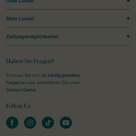
Über Landal
Mehr Landal
Zahlungsmöglichkeiten
Haben Sie Fragen?
Schauen Sie sich die
häufig gestellten
Fragen
an oder kontaktieren Sie unser
Contact Center
.
Follow Us
facebook
instagram
tiktok
youtube