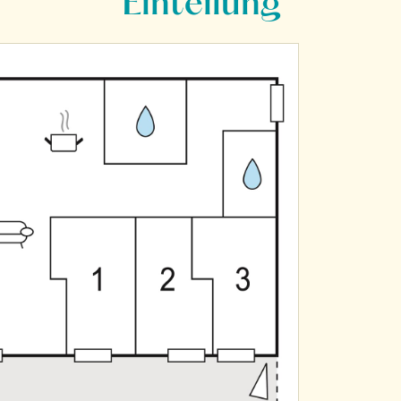
Einteilung