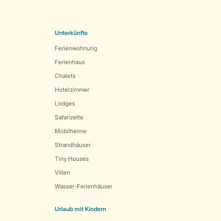
Unterkünfte
Ferienwohnung
Ferienhaus
Chalets
Hotelzimmer
Lodges
Safarizelte
Mobilheime
Strandhäuser
Tiny Houses
Villen
Wasser-Ferienhäuser
Urlaub mit Kindern