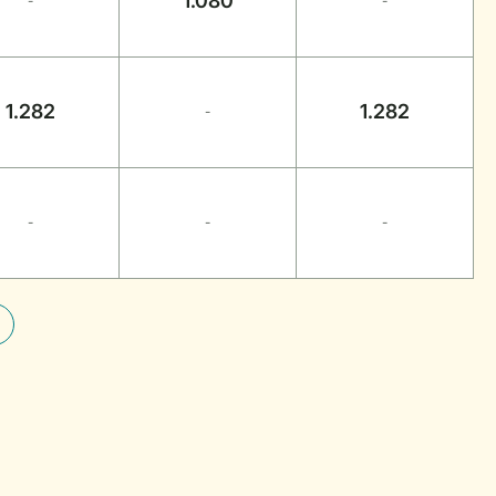
1.080
-
-
1.282
1.282
-
-
-
-