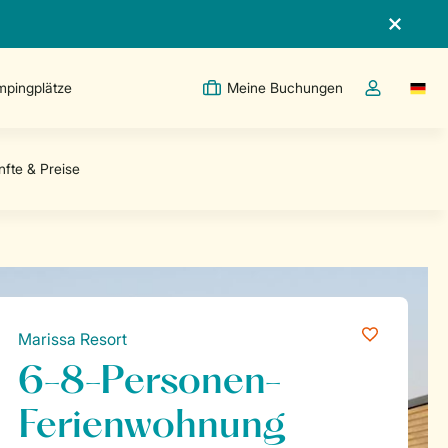
pingplätze
Meine Buchungen
Switc
Dropdown-Me
Marissa Resort
6-8-Personen-
Ferienwohnung