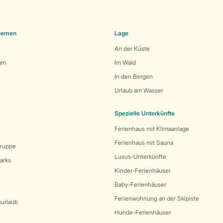
Themen
Lage
An der Küste
den
Im Wald
In den Bergen
Urlaub am Wasser
Spezielle Unterkünfte
Ferienhaus mit Klimaanlage
Ferienhaus mit Sauna
Gruppe
Luxus-Unterkünfte
arks
Kinder-Ferienhäuser
Baby-Ferienhäuser
Ferienwohnung an der Skipiste
surlaub
Hunde-Ferienhäuser