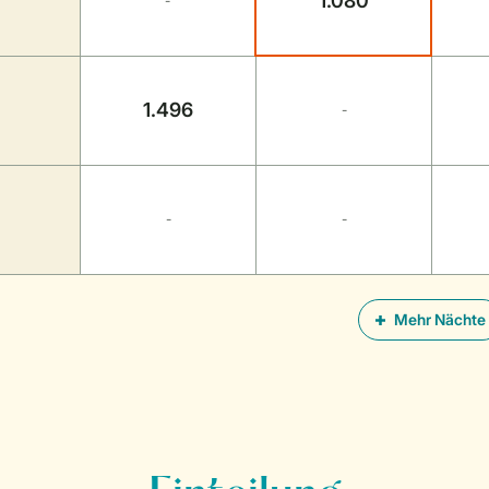
1.080
-
1.496
-
-
-
Mehr Nächte