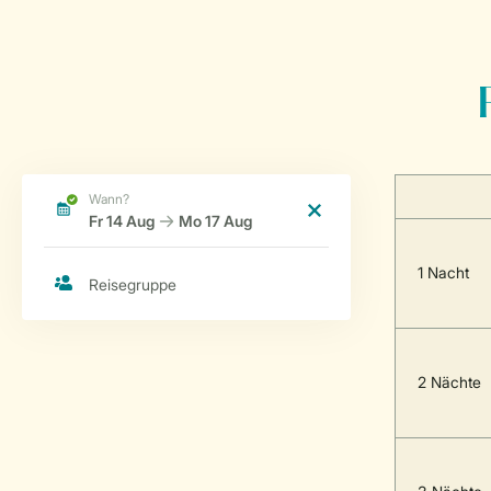
1 Nacht
2 Nächte