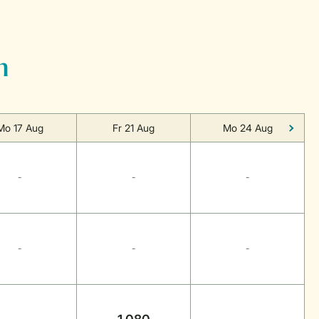
n
Mo 17 Aug
Fr 21 Aug
Mo 24 Aug
-
-
-
-
-
-