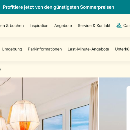
Profitiere jetzt von den günstigsten Sommerpreisen
en & buchen
Inspiration
Angebote
Service & Kontakt
Cam
A