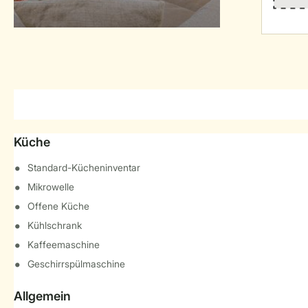
Küche
Standard-Kücheninventar
Mikrowelle
Offene Küche
Kühlschrank
Kaffeemaschine
Geschirrspülmaschine
Allgemein