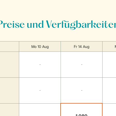
Preise und Verfügbarkeite
Mo 10 Aug
Fr 14 Aug
-
-
-
-