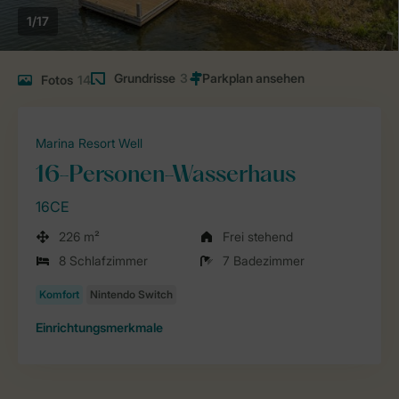
1/17
Grundrisse
3
Fotos
14
Marina Resort Well
16-Personen-Wasserhaus
16CE
226 m²
Frei stehend
8 Schlafzimmer
7 Badezimmer
Einrichtungsmerkmale