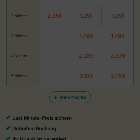
2.351
1.291
1.291
2 Nächte
1.785
1.785
3 Nächte
-
2.289
2.979
4 Nächte
-
3.133
3.753
5 Nächte
-
Mehr Nächte