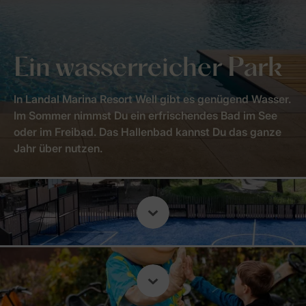
Ein wasserreicher Park
In Landal Marina Resort Well gibt es genügend Wasser.
Im Sommer nimmst Du ein erfrischendes Bad im See
oder im Freibad. Das Hallenbad kannst Du das ganze
Jahr über nutzen.