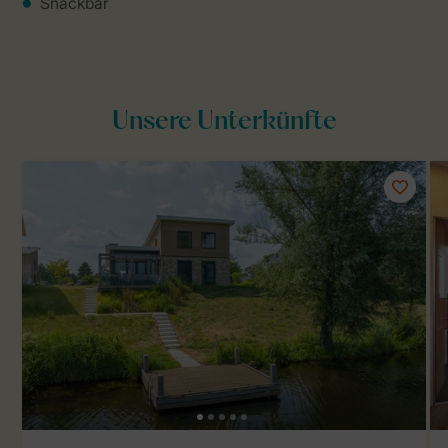
Snackbar