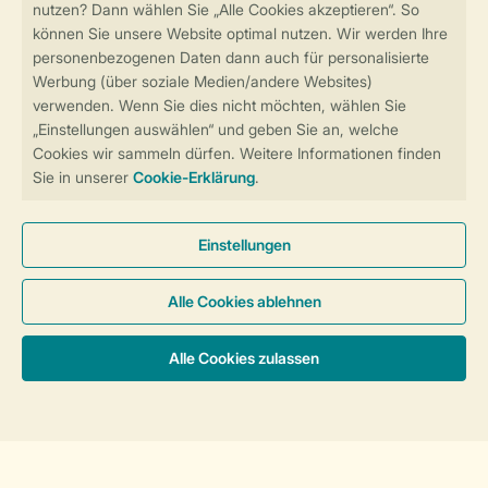
Sicher und schnell zur Online-Buchung
Sichere Datenübertragung
Sicheres Bezahlen
Sicherstellung Deiner Privatsphäre
Weitere Informationen und Einstellungen
Allgemeine Bedingungen
Impressum
Datenschutz
Cookies und Banner
Barrierefreiheit
Unterkünfte & Preise
© 2026 Landal GreenParks GmbH