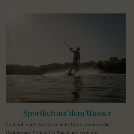
Sportlich auf dem Wasser
Lust auf einen Adrenalinkick? Dann besuche die
Wakeboard-Schule On Board und probiere