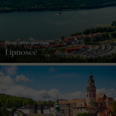
Direkt neben dem Park
Lipnosee