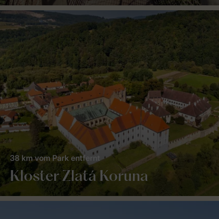
38 km vom Park entfernt
Kloster Zlatá Koruna