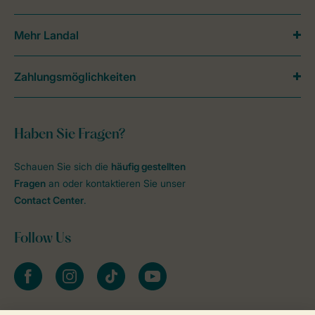
Mehr Landal
Zahlungsmöglichkeiten
Haben Sie Fragen?
Schauen Sie sich die
häufig gestellten
Fragen
an oder kontaktieren Sie unser
Contact Center
.
Follow Us
facebook
instagram
tiktok
youtube