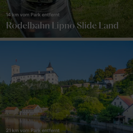
14 km vom Park entfernt
Rodelbahn Lipno Slide Land
21 km vom Park entfernt