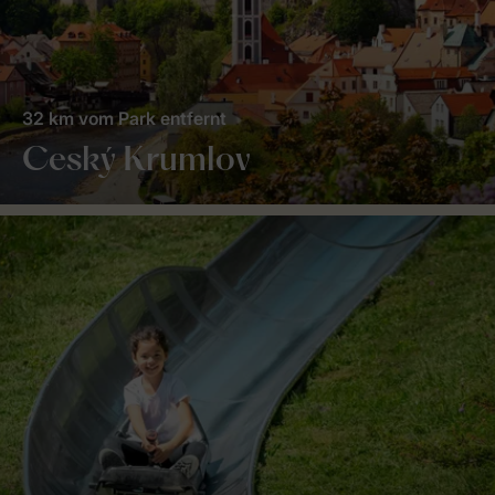
32 km vom Park entfernt
Ceský Krumlov