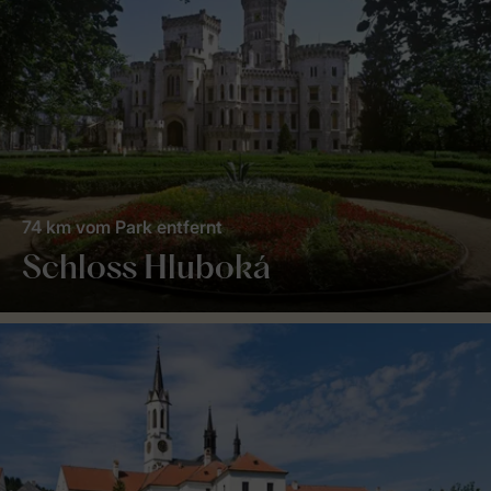
74 km vom Park entfernt
Schloss Hluboká