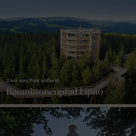
3 km vom Park entfernt
Baumkronenpfad Lipno