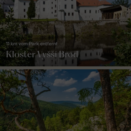
11 km vom Park entfernt
Kloster Vyšší Brod