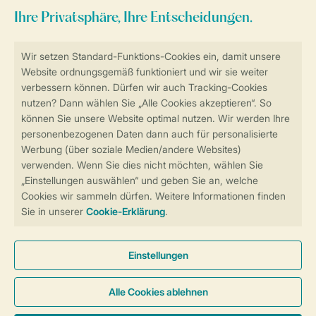
Zum Newsletter anmelden
Sicher und schnell zur Online-Buchung
Sichere Datenübertragung
Sicheres Bezahlen
Sicherstellung Deiner Privatsphäre
Weitere Informationen und Einstellungen