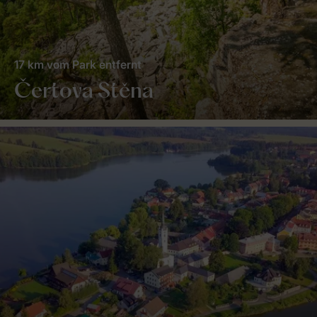
17 km vom Park entfernt
Čertova Stěna