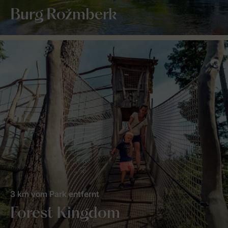
Burg Rožmberk
3 km vom Park entfernt
Forest Kingdom