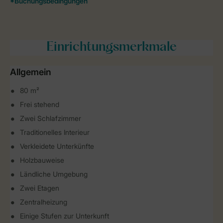
Einrichtungsmerkmale
Allgemein
80 m²
Frei stehend
Zwei Schlafzimmer
Traditionelles Interieur
Verkleidete Unterkünfte
Holzbauweise
Ländliche Umgebung
Zwei Etagen
Zentralheizung
Einige Stufen zur Unterkunft