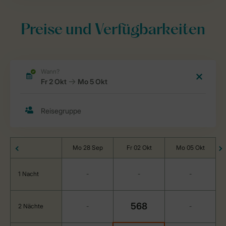
Preise und Verfügbarkeiten
Mo 28 Sep
Fr 02 Okt
Mo 05 Okt
1 Nacht
-
-
-
568
2 Nächte
-
-