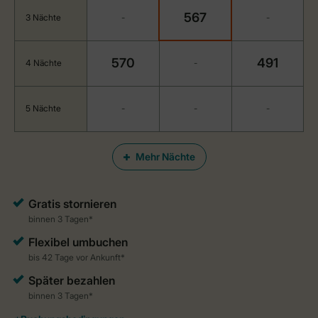
567
3 Nächte
-
-
570
491
4 Nächte
-
5 Nächte
-
-
-
Mehr Nächte