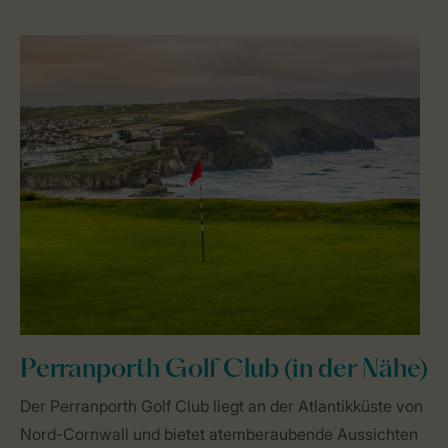
Perranporth Golf Club (in der Nähe)
Der Perranporth Golf Club liegt an der Atlantikküste von
Nord-Cornwall und bietet atemberaubende Aussichten