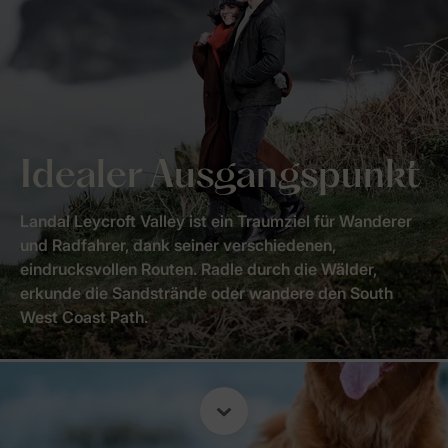
Idealer Ausgangspunkt
Landal Leycroft Valley ist ein Traumziel für Wanderer
und Radfahrer, dank seiner verschiedenen,
eindrucksvollen Routen. Radle durch die Wälder,
erkunde die Sandstrände oder wandere den South
West Coast Path.