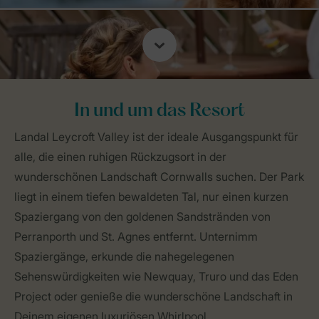
In und um das Resort
Landal Leycroft Valley ist der ideale Ausgangspunkt für
alle, die einen ruhigen Rückzugsort in der
wunderschönen Landschaft Cornwalls suchen. Der Park
liegt in einem tiefen bewaldeten Tal, nur einen kurzen
Spaziergang von den goldenen Sandstränden von
Perranporth und St. Agnes entfernt. Unternimm
Spaziergänge, erkunde die nahegelegenen
Sehenswürdigkeiten wie Newquay, Truro und das Eden
Project oder genieße die wunderschöne Landschaft in
Deinem eigenen luxuriösen Whirlpool.