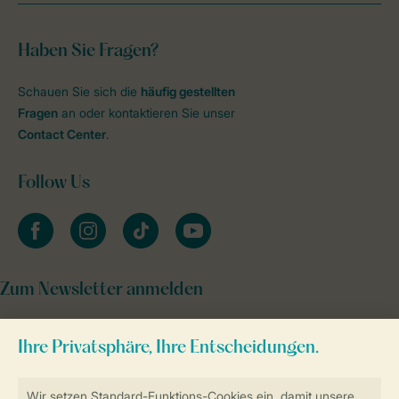
Haben Sie Fragen?
Schauen Sie sich die
häufig gestellten
Fragen
an oder kontaktieren Sie unser
Contact Center
.
Follow Us
facebook
instagram
tiktok
youtube
Zum Newsletter anmelden