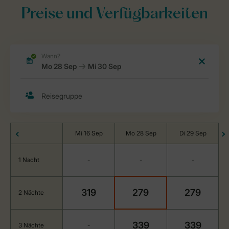
Preise und Verfügbarkeiten
Mi 16 Sep
Mo 28 Sep
Di 29 Sep
1 Nacht
-
-
-
319
279
279
2 Nächte
339
339
3 Nächte
-