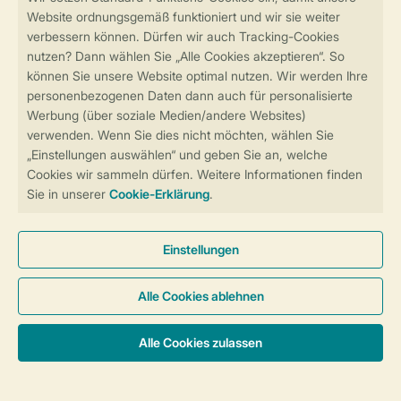
Sicher und schnell zur Online-Buchung
Sichere Datenübertragung
Sicheres Bezahlen
Sicherstellung Deiner Privatsphäre
Weitere Informationen und Einstellungen
Allgemeine Bedingungen
Impressum
Datenschutz
Cookies und Banner
Barrierefreiheit
© 2026 Landal GreenParks GmbH