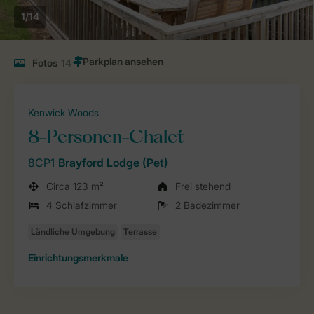
1/14
Fotos
14
Kenwick Woods
8-Personen-Chalet
8CP1
Brayford Lodge (Pet)
Circa 123 m²
Frei stehend
4 Schlafzimmer
2 Badezimmer
Einrichtungsmerkmale