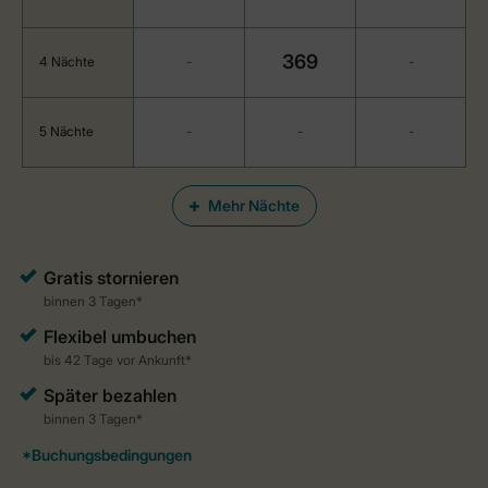
369
4 Nächte
-
-
5 Nächte
-
-
-
Mehr Nächte