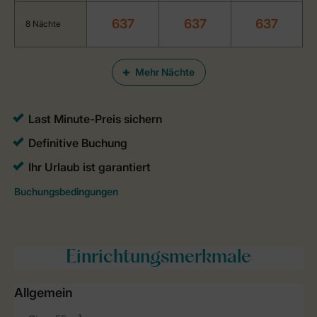
637
637
637
8 Nächte
Mehr Nächte
Einrichtungsmerkmale
Allgemein