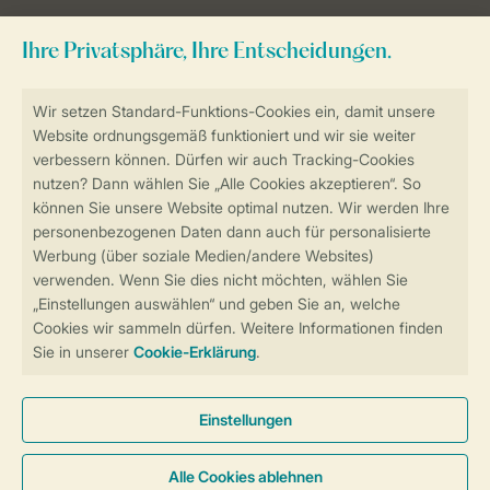
Sicher und schnell zur Online-Buchung
Sichere Datenübertragung
Sicheres Bezahlen
Sicherstellung Deiner Privatsphäre
Weitere Informationen und Einstellungen
Allgemeine Bedingungen
Impressum
Datenschutz