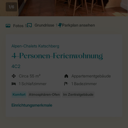
1/6
Grundrisse
1
Fotos
5
Alpen-Chalets Katschberg
4-Personen-Ferienwohnung
4C2
Circa 55 m²
Appartementgebäude
1 Schlafzimmer
1 Badezimmer
Einrichtungsmerkmale