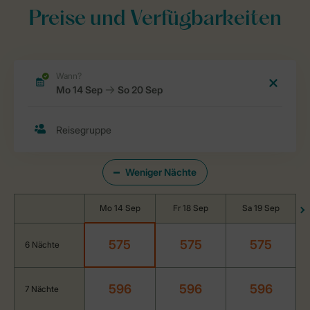
Preise und Verfügbarkeiten
Weniger Nächte
Mo 14 Sep
Fr 18 Sep
Sa 19 Sep
575
575
575
6 Nächte
596
596
596
7 Nächte