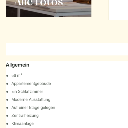
Alle Fotos
Allgemein
56 m²
Appartementgebäude
Ein Schlafzimmer
Moderne Ausstattung
Auf einer Etage gelegen
Zentralheizung
Klimaanlage