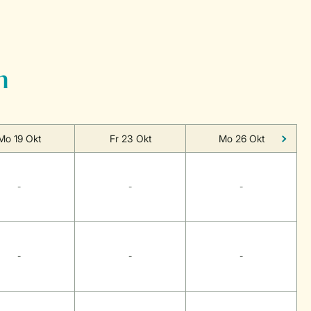
n
Mo 19 Okt
Fr 23 Okt
Mo 26 Okt
-
-
-
-
-
-