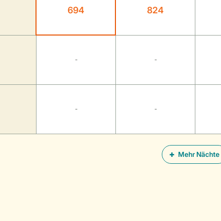
694
824
-
-
-
-
Mehr Nächte