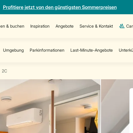
Profitiere jetzt von den günstigsten Sommerpreisen
en & buchen
Inspiration
Angebote
Service & Kontakt
Cam
2C