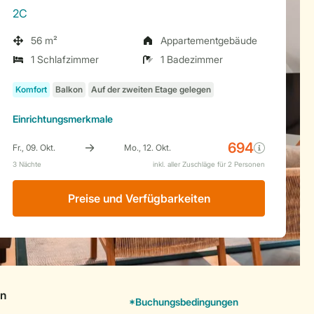
2C
56 m²
Appartementgebäude
1 Schlafzimmer
1 Badezimmer
Einrichtungsmerkmale
Preise und Verfügbarkeiten