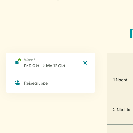
1 Nacht
2 Nächte