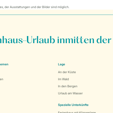
s, der Ausstattungen und der Bilder sind möglich.
nhaus-Urlaub inmitten der
Themen
Lage
An der Küste
den
Im Wald
In den Bergen
Urlaub am Wasser
Spezielle Unterkünfte
Ferienhaus mit Klimaanlage