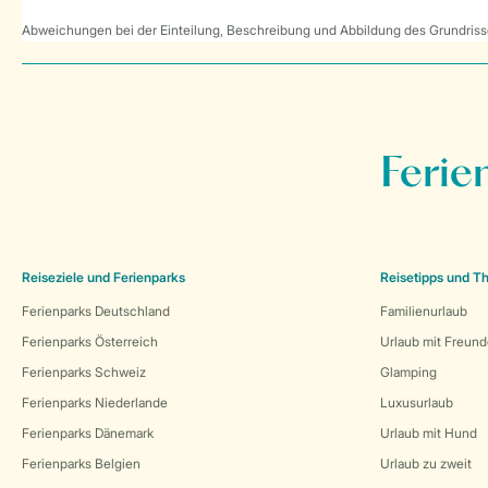
Abweichungen bei der Einteilung, Beschreibung und Abbildung des Grundrisse
Ferie
Reiseziele und Ferienparks
Reisetipps und 
Ferienparks Deutschland
Familienurlaub
Ferienparks Österreich
Urlaub mit Freun
Ferienparks Schweiz
Glamping
Ferienparks Niederlande
Luxusurlaub
Ferienparks Dänemark
Urlaub mit Hund
Ferienparks Belgien
Urlaub zu zweit