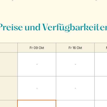
Preise und Verfügbarkeite
Fr 09 Okt
Fr 16 Okt
-
-
-
-