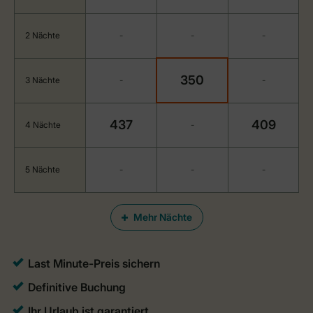
2 Nächte
-
-
-
350
3 Nächte
-
-
437
409
4 Nächte
-
5 Nächte
-
-
-
Mehr Nächte