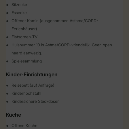
Sitzecke
Essecke
Offener Kamin (ausgenommen Asthma/COPD-
Ferienhäuser)
Flatscreen-TV
Huisnummer 10 is Astma/COPD-vriendelijk. Geen open
haard aanwezig.
Spielesammlung
Kinder-Einrichtungen
Reisebett (auf Anfrage)
Kinderhochstuhl
Kindersichere Steckdosen
Küche
Offene Küche