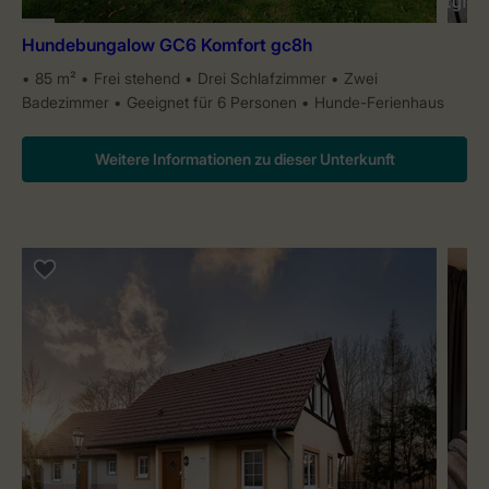
Hundebungalow GC6 Komfort gc8h
85 m²
Frei stehend
Drei Schlafzimmer
Zwei
Badezimmer
Geeignet für 6 Personen
Hunde-Ferienhaus
Weitere Informationen zu dieser Unterkunft