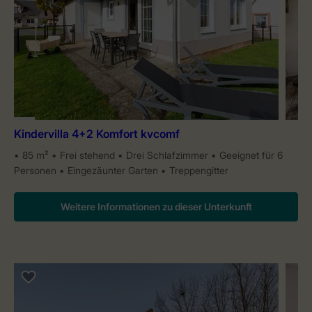
Kindervilla 4+2 Komfort kvcomf
85 m²
Frei stehend
Drei Schlafzimmer
Geeignet für 6
Personen
Eingezäunter Garten
Treppengitter
Weitere Informationen zu dieser Unterkunft