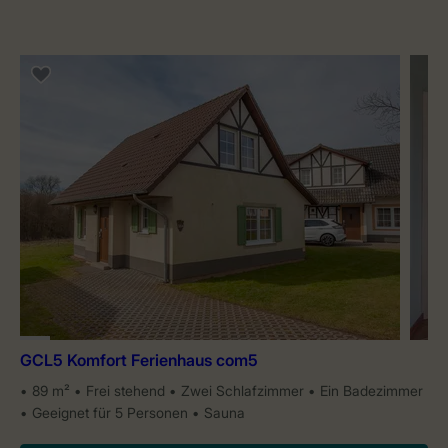
GCL5 Komfort Ferienhaus com5
89 m²
Frei stehend
Zwei Schlafzimmer
Ein Badezimmer
Geeignet für 5 Personen
Sauna