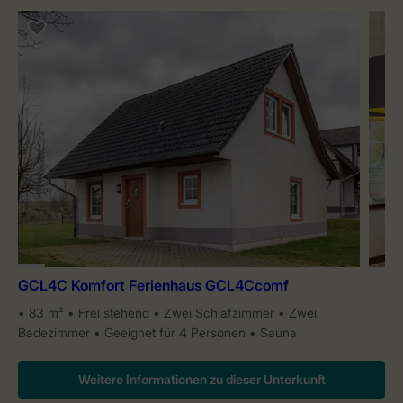
GCL4C Komfort Ferienhaus GCL4Ccomf
83 m²
Frei stehend
Zwei Schlafzimmer
Zwei
Badezimmer
Geeignet für 4 Personen
Sauna
Weitere Informationen zu dieser Unterkunft