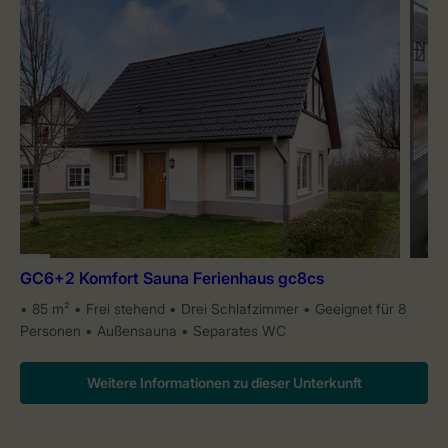
GC6+2 Komfort Sauna Ferienhaus gc8cs
85 m²
Frei stehend
Drei Schlafzimmer
Geeignet für 8
Personen
Außensauna
Separates WC
Weitere Informationen zu dieser Unterkunft