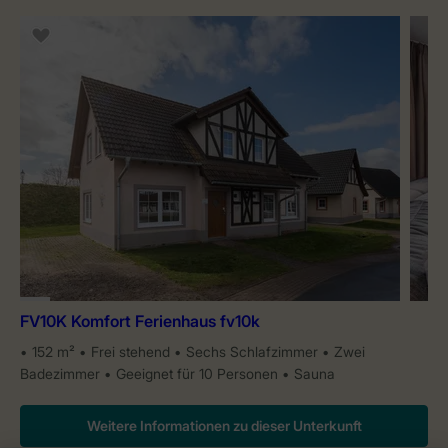
FV10K Komfort Ferienhaus fv10k
152 m²
Frei stehend
Sechs Schlafzimmer
Zwei
Badezimmer
Geeignet für 10 Personen
Sauna
Weitere Informationen zu dieser Unterkunft