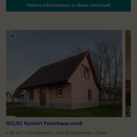
Weitere Informationen zu dieser Unterkunft
GCL6C Komfort Ferienhaus com6
83 m²
Frei stehend
Drei Schlafzimmer
Zwei