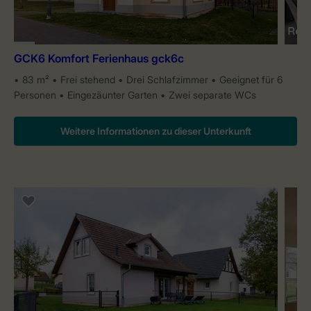
GCK6 Komfort Ferienhaus gck6c
83 m²
Frei stehend
Drei Schlafzimmer
Geeignet für 6
Personen
Eingezäunter Garten
Zwei separate WCs
Weitere Informationen zu dieser Unterkunft