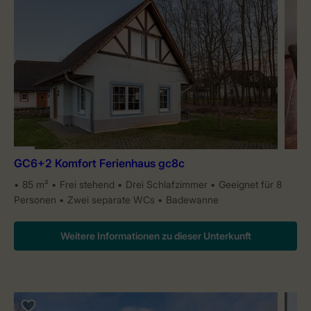
GC6+2 Komfort Ferienhaus gc8c
85 m²
Frei stehend
Drei Schlafzimmer
Geeignet für 8
Personen
Zwei separate WCs
Badewanne
Weitere Informationen zu dieser Unterkunft