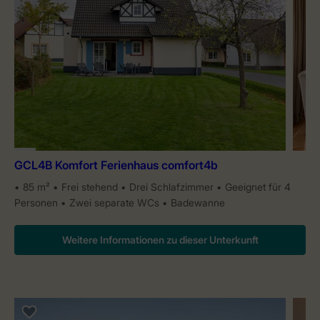
GCL4B Komfort Ferienhaus comfort4b
85 m²
Frei stehend
Drei Schlafzimmer
Geeignet für 4
Personen
Zwei separate WCs
Badewanne
Weitere Informationen zu dieser Unterkunft