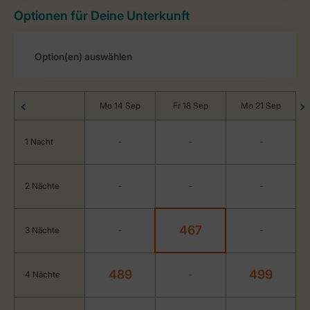
Optionen für Deine Unterkunft
Mo 14 Sep
Fr 18 Sep
Mo 21 Sep
1 Nacht
-
-
-
2 Nächte
-
-
-
467
3 Nächte
-
-
489
499
4 Nächte
-