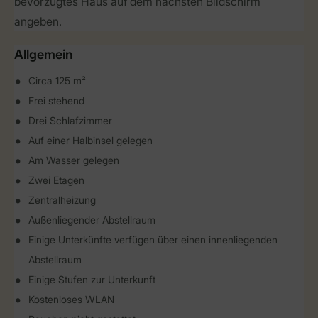
bevorzugtes Haus auf dem nächsten Bildschirm
angeben.
Allgemein
Circa 125 m²
Frei stehend
Drei Schlafzimmer
Auf einer Halbinsel gelegen
Am Wasser gelegen
Zwei Etagen
Zentralheizung
Außenliegender Abstellraum
Einige Unterkünfte verfügen über einen innenliegenden
Abstellraum
Einige Stufen zur Unterkunft
Kostenloses WLAN