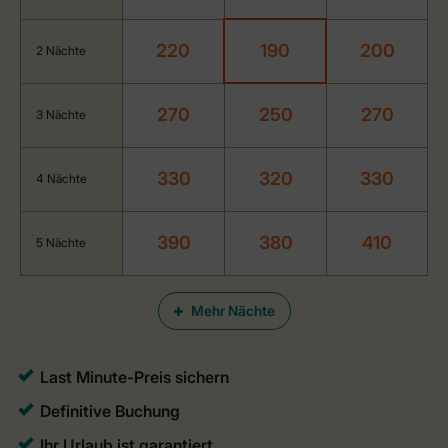
220
190
200
2 Nächte
270
250
270
3 Nächte
330
320
330
4 Nächte
390
380
410
5 Nächte
Mehr Nächte