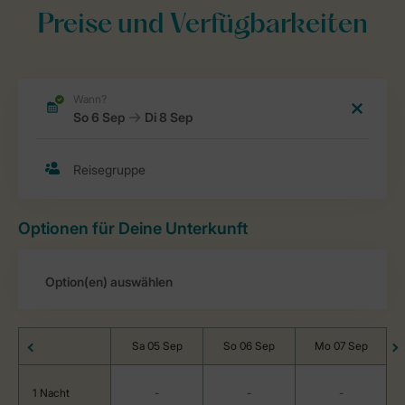
Preise und Verfügbarkeiten
Optionen für Deine Unterkunft
Sa 05 Sep
So 06 Sep
Mo 07 Sep
1 Nacht
-
-
-