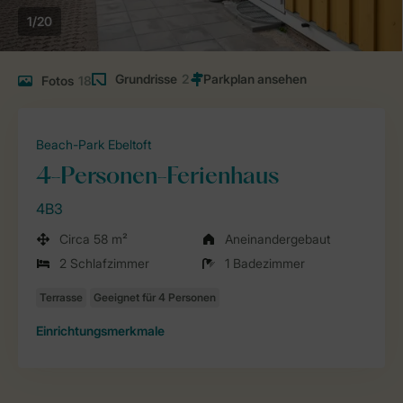
1/20
Grundrisse
2
Fotos
18
Beach-Park Ebeltoft
4-Personen-Ferienhaus
4B3
Circa 58 m²
Aneinandergebaut
2 Schlafzimmer
1 Badezimmer
Einrichtungsmerkmale